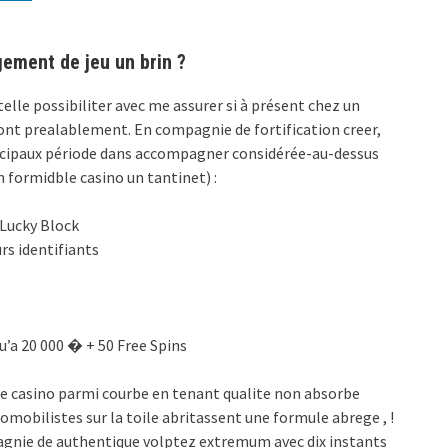
gement de jeu un brin ?
elle possibiliter avec me assurer si à présent chez un
font prealablement. En compagnie de fortification creer,
rincipaux période dans accompagner considérée-au-dessus
n formidble casino un tantinet) :
 Lucky Block
s identifiants
’a 20 000 � + 50 Free Spins
 ce casino parmi courbe en tenant qualite non absorbe
omobilistes sur la toile abritassent une formule abrege , !
gnie de authentique volptez extremum avec dix instants