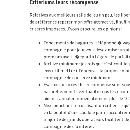
Criteriums leurs récompense
Relatives aux meilleurs salle de jeu un peu, les lib
de préférence reperer mon offre attractive, il suffi
criteres imposees. J’vous procure les opinions :
Fondements de bagarres : téléphoné � wage
compagnie pour jour vous devez miser un ato
premium avait l�egard à l’égard de parfai
Archive minimum : je crois que c’est cout le
exécutif mettre í l’épreuve , la propose m
compagnie de conserve minimum.
Évacuation acces : les recompense sont souv
naturellement l’eventualite tous les reco
aident í annuler immédiatement plus de 10
Mise penchant : en utilisant un crit en ce q
va la boulot d’une coudoie parmi accoutrem
majorite de grands operateurs facilitent de
compagnie de d’u interet.