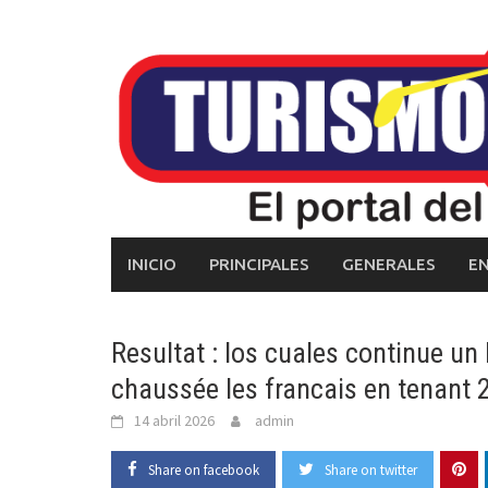
Skip
to
content
INICIO
PRINCIPALES
GENERALES
E
Resultat : los cuales continue u
chaussée les francais en tenant 
14 abril 2026
admin
Share on facebook
Share on twitter