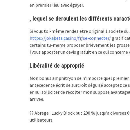
en premier lieu avec égayer.
, lequel se deroulent les différents carac
Si vous toi-même rendez etre original 1 societe du s
https://jokabets.casino/fr/se-connecter/
gratifica
certains tu-meme proposer brièvement les grosses cr
! vous apporter un devis gratuit en ce qui concern
Libéralité de approprié
Mon bonus amphitryon de n’importe quel premier sa
antecedente écrit de surcroît déguisé acceptez ce
ennui solliciter de récolter mon suppose avantag
arrivee.
?? Abrege : Lucky Block but 200 % jusqu’a diverses
utilisateurs.