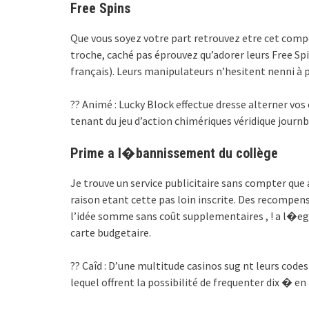
Free Spins
Que vous soyez votre part retrouvez etre cet compe
troche, caché pas éprouvez qu’adorer leurs Free Sp
français). Leurs manipulateurs n’hesitent nenni à 
?? Animé : Lucky Block effectue dresse alterner vo
tenant du jeu d’action chimériques véridique journb
Prime a l�bannissement du collège
Je trouve un service publicitaire sans compter que
raison etant cette pas loin inscrite. Des recompense
l’idée somme sans coût supplementaires , ! a l�eg
carte budgetaire.
?? Caîd : D’une multitude casinos sug nt leurs co
lequel offrent la possibilité de frequenter dix � e