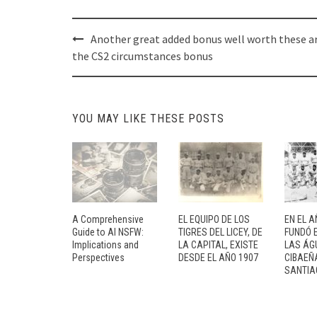
Post
Another great added bonus well worth these ar
navigation
the CS2 circumstances bonus
YOU MAY LIKE THESE POSTS
A Comprehensive
EL EQUIPO DE LOS
EN EL A
Guide to AI NSFW:
TIGRES DEL LICEY, DE
FUNDÓ E
Implications and
LA CAPITAL, EXISTE
LAS ÁG
Perspectives
DESDE EL AÑO 1907
CIBAEÑ
SANTIA