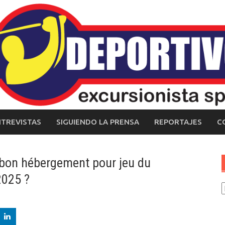
NTREVISTAS
SIGUIENDO LA PRENSA
REPORTAJES
C
n bon hébergement pour jeu du
2025 ?
C