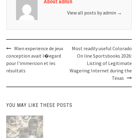
About admin
View all posts by admin
→
Post
Mien experience de jeux
Most readily useful Colorado
navigation
conception avait l�egard
On line Sportsbooks 2026:
pour l’immersion et les
Listing of Legitimate
résultats
Wagering Internet during the
Texas
YOU MAY LIKE THESE POSTS