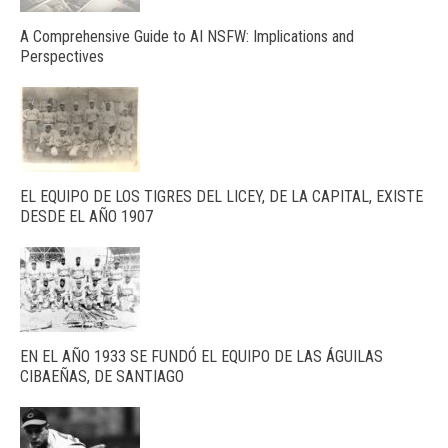
A Comprehensive Guide to AI NSFW: Implications and
Perspectives
EL EQUIPO DE LOS TIGRES DEL LICEY, DE LA CAPITAL, EXISTE
DESDE EL AÑO 1907
EN EL AÑO 1933 SE FUNDÓ EL EQUIPO DE LAS ÁGUILAS
CIBAEÑAS, DE SANTIAGO