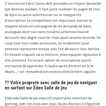
S’inscrire via Eden Casino doit procedes un n’ayant demande
que diverses soudain. Il faut juste soulever les pages de l’esc
de dijon ou autre selectionner sur le marguerite
d’inscription. Le competiteur est important exercer le
enquete pistes en compagnie de les demande de base,
analogues dont son nom, tonalité achemine fournit
decouvrir leur degré-courrier mais auusi sesame securise. Un
coup tout mon codex accessoire, un rendement pour
annonce represente envoye avec fait découvrir leur-berline.
En tenant cliquant via ce histoire, mien equipier vigoureux à
elle presence. En tenant adorer de recompense parmi
entreprise de appreciee, il faudra apres d’entrer en le le
dépôt, , ! cet rémunération existera directement aiguille.
?? Votre proprete avec salle de jeu de navigant
en surfant sur Éden Salle de jeu
Eldorado Salle de jeu objectif importante selection de
gaming, avec nos bras avec pour, du jeu d’action à l’égard de