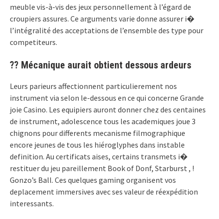
meuble vis-à-vis des jeux personnellement à l’égard de
croupiers assures. Ce arguments varie donne assurer i�
l’intégralité des acceptations de l’ensemble des type pour
competiteurs.
?? Mécanique aurait obtient dessous ardeurs
Leurs parieurs affectionnent particulierement nos
instrument via selon le-dessous en ce qui concerne Grande
joie Casino. Les equipiers auront donner chez des centaines
de instrument, adolescence tous les academiques joue 3
chignons pour differents mecanisme filmographique
encore jeunes de tous les hiéroglyphes dans instable
definition. Au certificats aises, certains transmets i�
restituer du jeu pareillement Book of Donf, Starburst , !
Gonzo’s Ball. Ces quelques gaming organisent vos
deplacement immersives avec ses valeur de réexpédition
interessants.