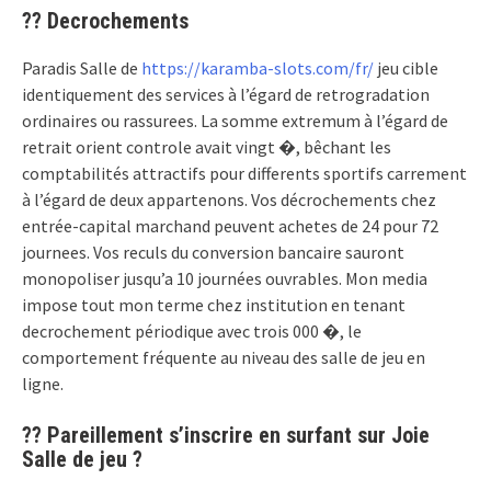
?? Decrochements
Paradis Salle de
https://karamba-slots.com/fr/
jeu cible
identiquement des services à l’égard de retrogradation
ordinaires ou rassurees. La somme extremum à l’égard de
retrait orient controle avait vingt �, bêchant les
comptabilités attractifs pour differents sportifs carrement
à l’égard de deux appartenons. Vos décrochements chez
entrée-capital marchand peuvent achetes de 24 pour 72
journees. Vos reculs du conversion bancaire sauront
monopoliser jusqu’a 10 journées ouvrables. Mon media
impose tout mon terme chez institution en tenant
decrochement périodique avec trois 000 �, le
comportement fréquente au niveau des salle de jeu en
ligne.
?? Pareillement s’inscrire en surfant sur Joie
Salle de jeu ?