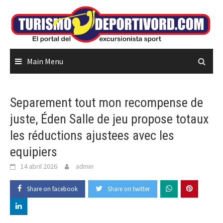
Skip
to
content
Main Menu
Separement tout mon recompense de
juste, Éden Salle de jeu propose totaux
les réductions ajustees avec les
equipiers
14 abril 2026
admin
Share on facebook
Share on twitter