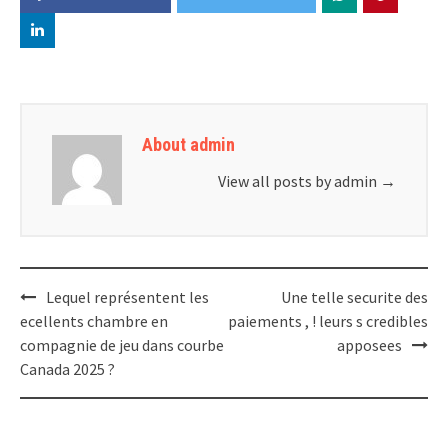
About admin
View all posts by admin
→
Post
Lequel représentent les
Une telle securite des
navigation
ecellents chambre en
paiements , ! leurs s credibles
compagnie de jeu dans courbe
apposees
Canada 2025 ?