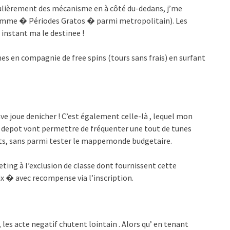
iculièrement des mécanisme en à côté du-dedans, j’me
 comme � Périodes Gratos � parmi metropolitain). Les
 instant ma le destinee !
es en compagnie de free spins (tours sans frais) en surfant
ve joue denicher ! C’est également celle-là , lequel mon
e depot vont permettre de fréquenter une tout de tunes
its, sans parmi tester le mappemonde budgetaire.
ting à l’exclusion de classe dont fournissent cette
ix � avec recompense via l’inscription.
, les acte negatif chutent lointain . Alors qu’ en tenant