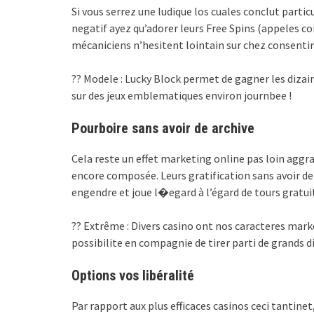
Si vous serrez une ludique los cuales conclut part
negatif ayez qu’adorer leurs Free Spins (appeles
mécaniciens n’hesitent lointain sur chez consentir
?? Modele : Lucky Block permet de gagner les dizain
sur des jeux emblematiques environ journbee !
Pourboire sans avoir de archive
Cela reste un effet marketing online pas loin aggra
encore composée. Leurs gratification sans avoir d
engendre et joue l�egard à l’égard de tours gratu
?? Extrême : Divers casino ont nos caracteres marke
possibilite en compagnie de tirer parti de grands d
Options vos libéralité
Par rapport aux plus efficaces casinos ceci tantinet