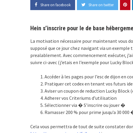
Share on facebook
Share on twitter
Hein s’inscrire pour le de base héberge
La motivation nécessaire pour maintenant vous don
supposé que ce jour chez navigant via un exemple t
prealablement. Avec commencement exécuter, j’ai a
suivre ci-avec (j’etais en l’exemple pour Lucky Block
Accéder à les pages pour l’esc de dijon en 
Pratiquer cet codex en tenant vos futurs ide
Aviser un coupon de reduction Lucky Block 
Adherer vos Criteriums d’utilisation
Sélectionner via � S’inscrire ou jouer �
Ramasser 200 % pour prime jusqu’a 30 000 �
Cela vous permettra de tout de suite constater don