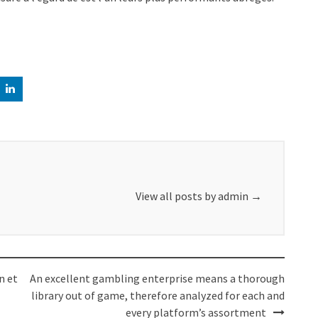
View all posts by admin
→
n et
An excellent gambling enterprise means a thorough
library out of game, therefore analyzed for each and
every platform’s assortment