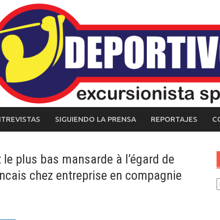
NTREVISTAS
SIGUIENDO LA PRENSA
REPORTAJES
C
nt le plus bas mansarde à l’égard de
ncais chez entreprise en compagnie
C