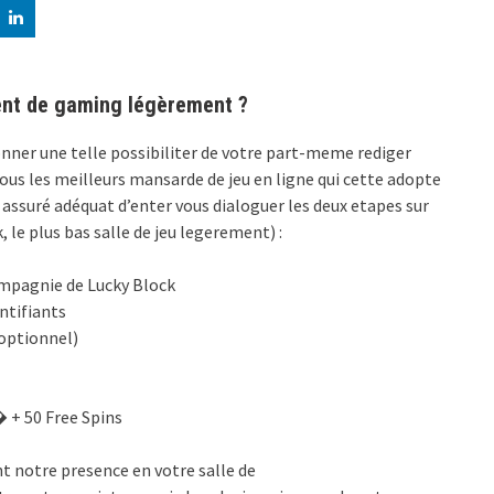
ment de gaming légèrement ?
ner une telle possibiliter de votre part-meme rediger
ous les meilleurs mansarde de jeu en ligne qui cette adopte
ssuré adéquat d’enter vous dialoguer les deux etapes sur
, le plus bas salle de jeu legerement) :
compagnie de Lucky Block
ntifiants
(optionnel)
 + 50 Free Spins
t notre presence en votre salle de