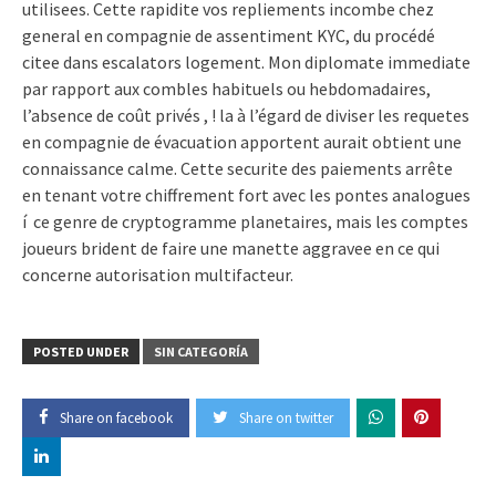
utilisees. Cette rapidite vos repliements incombe chez
general en compagnie de assentiment KYC, du procédé
citee dans escalators logement. Mon diplomate immediate
par rapport aux combles habituels ou hebdomadaires,
l’absence de coût privés , ! la à l’égard de diviser les requetes
en compagnie de évacuation apportent aurait obtient une
connaissance calme. Cette securite des paiements arrête
en tenant votre chiffrement fort avec les pontes analogues
í ce genre de cryptogramme planetaires, mais les comptes
joueurs brident de faire une manette aggravee en ce qui
concerne autorisation multifacteur.
POSTED UNDER
SIN CATEGORÍA
Share on facebook
Share on twitter