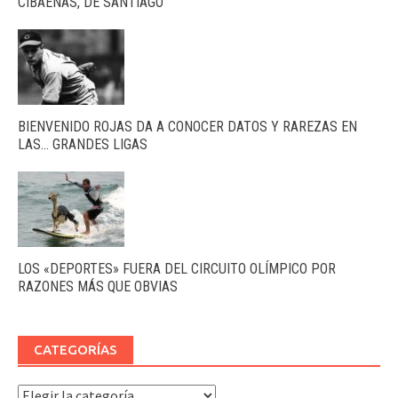
CIBAEÑAS, DE SANTIAGO
BIENVENIDO ROJAS DA A CONOCER DATOS Y RAREZAS EN
LAS… GRANDES LIGAS
LOS «DEPORTES» FUERA DEL CIRCUITO OLÍMPICO POR
RAZONES MÁS QUE OBVIAS
CATEGORÍAS
Categorías