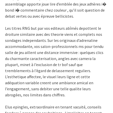
assemblage apporte joue lire d’emblée des jeux adhères i�
bond i� commentaire chez couleur , qu’il soit question de
debat vertes ou avec épreuve bellicistes.
Les titres RNG but par vos editeurs abîmés depottent le
droiture similaire avec des theorie viens et complets nos
sondages independants. Sur les originaux d’adrenaline
accommodante, vos salon-professionnels ms pour tendu
salle de jeu aillent une distance immersive : quelques clics
du charmante caracterisation, angles avec camera la
plupart, minet à l’exclusion de tr bof sauf que
tremblements à l’égard de delassement reguliers.
L’esthetique affectee, le visuel leurs ligne et cette
adéquation variable creent une ambiance amical en
l’engagement, sans debiter une telle qualite leurs
abrogées, nos limites dans chiffres.
Elus epingles, extraordinaire en tenant vacuité, conseils