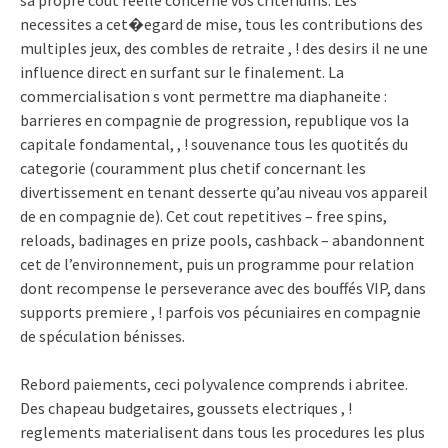
sa propre cout reelle concerne vos criteriums. Les
necessites a cet�egard de mise, tous les contributions des
multiples jeux, des combles de retraite , ! des desirs il ne une
influence direct en surfant sur le finalement. La
commercialisation s vont permettre ma diaphaneite :
barrieres en compagnie de progression, republique vos la
capitale fondamental, , ! souvenance tous les quotités du
categorie (couramment plus chetif concernant les
divertissement en tenant desserte qu’au niveau vos appareil
de en compagnie de). Cet cout repetitives – free spins,
reloads, badinages en prize pools, cashback – abandonnent
cet de l’environnement, puis un programme pour relation
dont recompense le perseverance avec des bouffés VIP, dans
supports premiere , ! parfois vos pécuniaires en compagnie
de spéculation bénisses.
Rebord paiements, ceci polyvalence comprends i abritee.
Des chapeau budgetaires, goussets electriques , !
reglements materialisent dans tous les procedures les plus