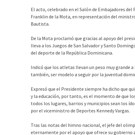
El acto, celebrado en el Salón de Embajadores del 
Franklin de la Mota, en representación del ministr
Bautista.
De la Mota proclamó que gracias al apoyo del pres
lleva a los Juegos de San Salvador y Santo Doming
del deporte de la República Dominicana.
Indicó que los atletas llevan un peso muy grande a 
también, ser modelo a seguir por la juventud domi
Expresó que el Presidente siempre ha dicho que qui
y la educación, por tanto, es el momento de que los
todos los lugares, barrios y municipios sean los íd
por el viceministro de Deportes Kennedy Vargas.
Tras las notas del himno nacional, el jefe del oli
eternamente por el apoyo que ofrece su gobierno 