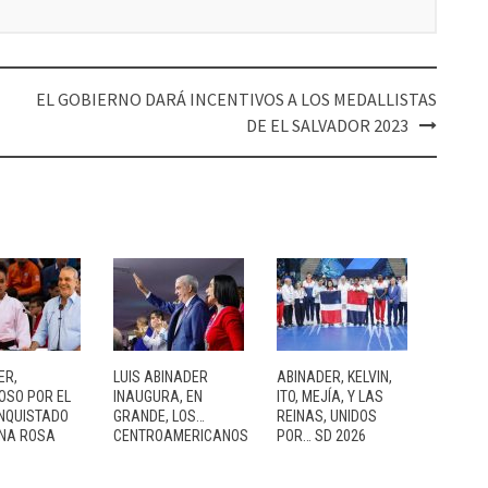
EL GOBIERNO DARÁ INCENTIVOS A LOS MEDALLISTAS
DE EL SALVADOR 2023
ER,
LUIS ABINADER
ABINADER, KELVIN,
OSO POR EL
INAUGURA, EN
ITO, MEJÍA, Y LAS
NQUISTADO
GRANDE, LOS…
REINAS, UNIDOS
NA ROSA
CENTROAMERICANOS
POR… SD 2026