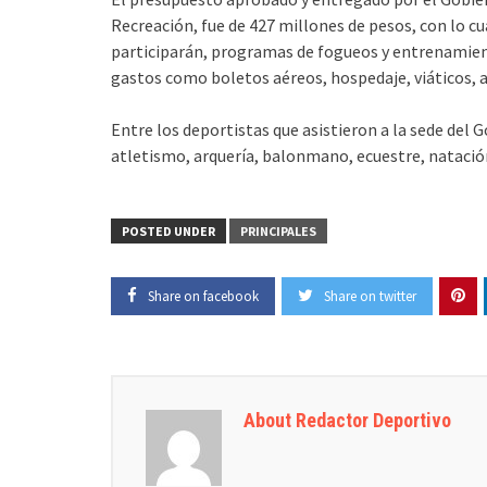
Recreación, fue de 427 millones de pesos, con lo cua
participarán, programas de fogueos y entrenamien
gastos como boletos aéreos, hospedaje, viáticos, 
Entre los deportistas que asistieron a la sede del 
atletismo, arquería, balonmano, ecuestre, natación,
POSTED UNDER
PRINCIPALES
Share on facebook
Share on twitter
About Redactor Deportivo