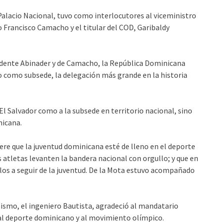
Palacio Nacional, tuvo como interlocutores al viceministro
o Francisco Camacho y el titular del COD, Garibaldy
idente Abinader y de Camacho, la República Dominicana
o como subsede, la delegación más grande en la historia
El Salvador como a la subsede en territorio nacional, sino
nicana.
ere que la juventud dominicana esté de lleno en el deporte
 atletas levanten la bandera nacional con orgullo; y que en
olos a seguir de la juventud. De la Mota estuvo acompañado
mpismo, el ingeniero Bautista, agradeció al mandatario
al deporte dominicano y al movimiento olímpico.