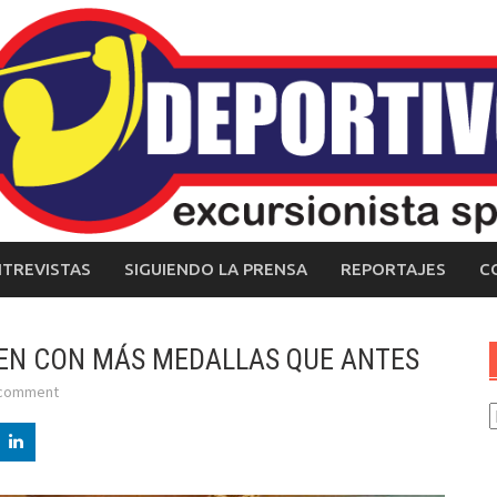
NTREVISTAS
SIGUIENDO LA PRENSA
REPORTAJES
C
SEN CON MÁS MEDALLAS QUE ANTES
 comment
C