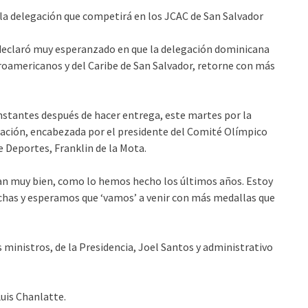
 la delegación que competirá en los JCAC de San Salvador
declaró muy esperanzado en que la delegación dominicana
oamericanos y del Caribe de San Salvador, retorne con más
nstantes después de hacer entrega, este martes por la
egación, encabezada por el presidente del Comité Olímpico
e Deportes, Franklin de la Mota.
gan muy bien, como lo hemos hecho los últimos años. Estoy
has y esperamos que ‘vamos’ a venir con más medallas que
 ministros, de la Presidencia, Joel Santos y administrativo
Luis Chanlatte.