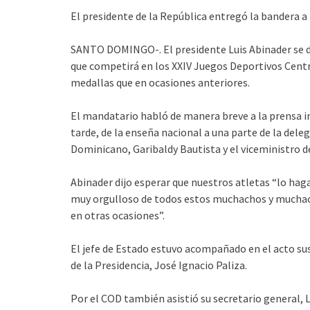
El presidente de la República entregó la bandera a
SANTO DOMINGO-. El presidente Luis Abinader se 
que competirá en los XXIV Juegos Deportivos Centr
medallas que en ocasiones anteriores.
El mandatario habló de manera breve a la prensa i
tarde, de la enseña nacional a una parte de la del
Dominicano, Garibaldy Bautista y el viceministro d
Abinader dijo esperar que nuestros atletas “lo ha
muy orgulloso de todos estos muchachos y muchac
en otras ocasiones”.
El jefe de Estado estuvo acompañado en el acto sus
de la Presidencia, José Ignacio Paliza.
Por el COD también asistió su secretario general, 