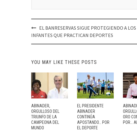
Post
EL BANRESERVAS SIGUE PROTEGIENDO A LOS
navigation
INFANTES QUE PRACTICAN DEPORTES
YOU MAY LIKE THESE POSTS
ABINADER,
EL PRESIDENTE
ABINAD
ORGULLOSO DEL
ABINADER
ORGULL
TRIUNFO DE LA
CONTINÚA
ORO CO
CAMPEONA DEL
APOSTANDO… POR
POR… A
MUNDO
EL DEPORTE