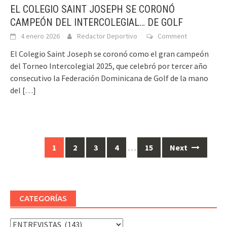
EL COLEGIO SAINT JOSEPH SE CORONÓ
CAMPEÓN DEL INTERCOLEGIAL… DE GOLF
4 enero 2026
Redactor Deportivo
Comment
El Colegio Saint Joseph se coronó como el gran campeón
del Torneo Intercolegial 2025, que celebró por tercer año
consecutivo la Federación Dominicana de Golf de la mano
del
[…]
Posts
1
2
3
4
…
15
Next
navigation
CATEGORÍAS
Categorías