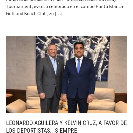
Tournament, evento celebrado en el campo Punta Blanca
Golf and Beach Club, en
[…]
LEONARDO AGUILERA Y KELVIN CRUZ, A FAVOR DE
LOS DEPORTISTAS… SIEMPRE