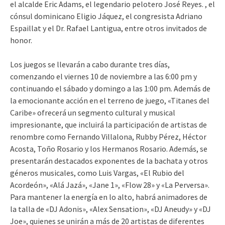
el alcalde Eric Adams, el legendario pelotero José Reyes. , el
cónsul dominicano Eligio Jáquez, el congresista Adriano
Espaillat y el Dr. Rafael Lantigua, entre otros invitados de
honor.
Los juegos se llevarán a cabo durante tres días,
comenzando el viernes 10 de noviembre a las 6:00 pm y
continuando el sábado y domingo a las 1:00 pm. Además de
la emocionante acción en el terreno de juego, «Titanes del
Caribe» ofrecerá un segmento cultural y musical
impresionante, que incluirá la participación de artistas de
renombre como Fernando Villalona, ​​Rubby Pérez, Héctor
Acosta, Toño Rosario y los Hermanos Rosario. Además, se
presentarán destacados exponentes de la bachata y otros
géneros musicales, como Luis Vargas, «El Rubio del
Acordeón», «Alá Jazá», «Jane 1», «Flow 28» y «La Perversa».
Para mantener la energía en lo alto, habrá animadores de
la talla de «DJ Adonis», «Alex Sensation», «DJ Aneudy» y «DJ
Joe», quienes se unirán a más de 20 artistas de diferentes