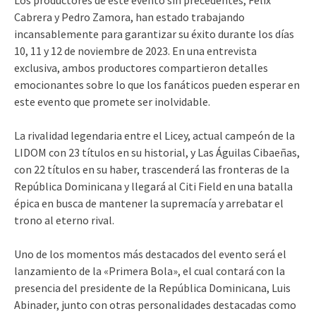
Cabrera y Pedro Zamora, han estado trabajando
incansablemente para garantizar su éxito durante los días
10, 11 y 12 de noviembre de 2023. En una entrevista
exclusiva, ambos productores compartieron detalles
emocionantes sobre lo que los fanáticos pueden esperar en
este evento que promete ser inolvidable.
La rivalidad legendaria entre el Licey, actual campeón de la
LIDOM con 23 títulos en su historial, y Las Águilas Cibaeñas,
con 22 títulos en su haber, trascenderá las fronteras de la
República Dominicana y llegará al Citi Field en una batalla
épica en busca de mantener la supremacía y arrebatar el
trono al eterno rival.
Uno de los momentos más destacados del evento será el
lanzamiento de la «Primera Bola», el cual contará con la
presencia del presidente de la República Dominicana, Luis
Abinader, junto con otras personalidades destacadas como