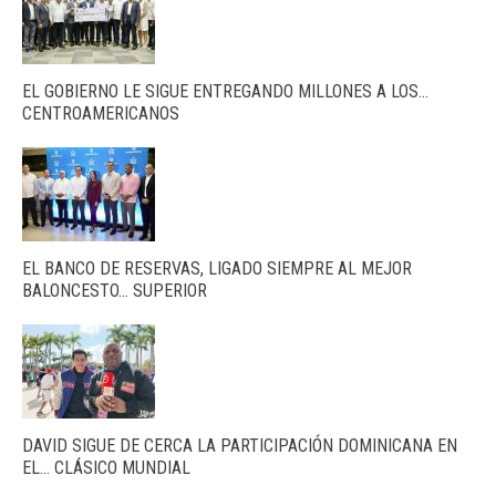
EL GOBIERNO LE SIGUE ENTREGANDO MILLONES A LOS…
CENTROAMERICANOS
EL BANCO DE RESERVAS, LIGADO SIEMPRE AL MEJOR
BALONCESTO… SUPERIOR
DAVID SIGUE DE CERCA LA PARTICIPACIÓN DOMINICANA EN
EL… CLÁSICO MUNDIAL