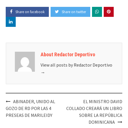
Share on facebook
Share on twitter
About Redactor Deportivo
View all posts by Redactor Deportivo
→
Post
ABINADER, UNIDO AL
EL MINISTRO DAVID
navigation
GOZO DE RD POR LAS 4
COLLADO CREARÁ UN LIBRO
PRESEAS DE MARILEIDY
SOBRE LA REPÚBLICA
DOMINICANA