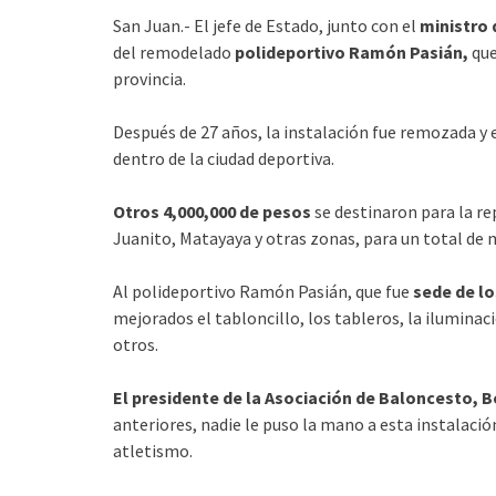
San Juan.- El jefe de Estado, junto con el
ministro
del remodelado
polideportivo Ramón Pasián,
que
provincia.
Después de 27 años, la instalación fue remozada y 
dentro de la ciudad deportiva.
Otros 4,000,000 de pesos
se destinaron para la re
Juanito, Matayaya y otras zonas, para un total de
Al polideportivo Ramón Pasián, que fue
sede de l
mejorados el tabloncillo, los tableros, la iluminac
otros.
El presidente de la Asociación de Baloncesto, B
anteriores, nadie le puso la mano a esta instalación
atletismo.