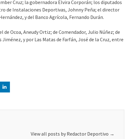
Limber Cruz; la gobernadora Elvira Corporán; los diputados
tro de Instalaciones Deportivas, Johnny Peña; el director
Hernández, y del Banco Agrícola, Fernando Durán.
el de Ocoa, Aneudy Ortiz; de Comendador, Julio Núñez; de
Jiménez, y por Las Matas de Farfán, José de la Cruz, entre
View all posts by Redactor Deportivo
→