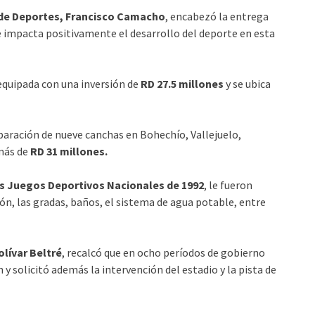
 de Deportes, Francisco Camacho
, encabezó la entrega
 impacta positivamente el desarrollo del deporte en esta
equipada con una inversión de
RD 27.5 millones
y se ubica
paración de nueve canchas en Bohechío, Vallejuelo,
 más de
RD 31 millones.
os Juegos Deportivos Nacionales de 1992
, le fueron
ión, las gradas, baños, el sistema de agua potable, entre
olívar Beltré
, recalcó que en ocho períodos de gobierno
 y solicitó además la intervención del estadio y la pista de