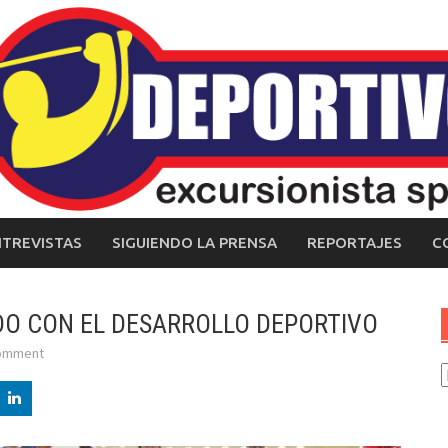
NTREVISTAS
SIGUIENDO LA PRENSA
REPORTAJES
C
DO CON EL DESARROLLO DEPORTIVO
comment
C