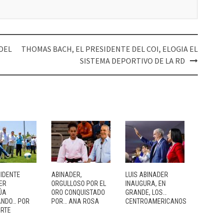
DEL
THOMAS BACH, EL PRESIDENTE DEL COI, ELOGIA EL
SISTEMA DEPORTIVO DE LA RD
SIDENTE
ABINADER,
LUIS ABINADER
ER
ORGULLOSO POR EL
INAUGURA, EN
ÚA
ORO CONQUISTADO
GRANDE, LOS…
NDO… POR
POR… ANA ROSA
CENTROAMERICANOS
ORTE