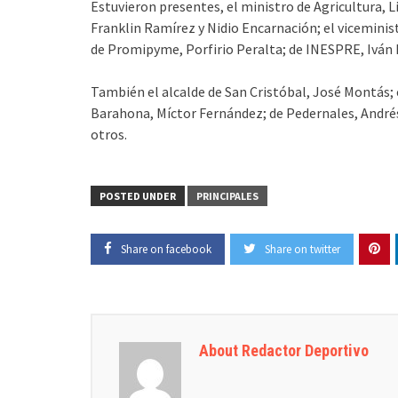
Estuvieron presentes, el ministro de Agricultura, 
Franklin Ramírez y Nidio Encarnación; el viceminis
de Promipyme, Porfirio Peralta; de INESPRE, Iván 
También el alcalde de San Cristóbal, José Montás; 
Barahona, Míctor Fernández; de Pedernales, Andrés 
otros.
POSTED UNDER
PRINCIPALES
Share on facebook
Share on twitter
About Redactor Deportivo