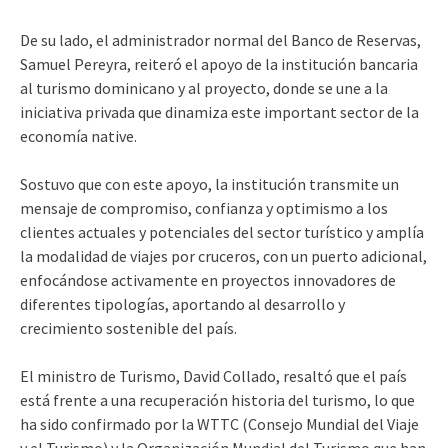
De su lado, el administrador normal del Banco de Reservas,
Samuel Pereyra, reiteró el apoyo de la institución bancaria
al turismo dominicano y al proyecto, donde se une a la
iniciativa privada que dinamiza este important sector de la
economía native.
Sostuvo que con este apoyo, la institución transmite un
mensaje de compromiso, confianza y optimismo a los
clientes actuales y potenciales del sector turístico y amplía
la modalidad de viajes por cruceros, con un puerto adicional,
enfocándose activamente en proyectos innovadores de
diferentes tipologías, aportando al desarrollo y
crecimiento sostenible del país.
El ministro de Turismo, David Collado, resaltó que el país
está frente a una recuperación historia del turismo, lo que
ha sido confirmado por la WTTC (Consejo Mundial del Viaje
y el Turismo) y la Organización Mundial del Turismo que han