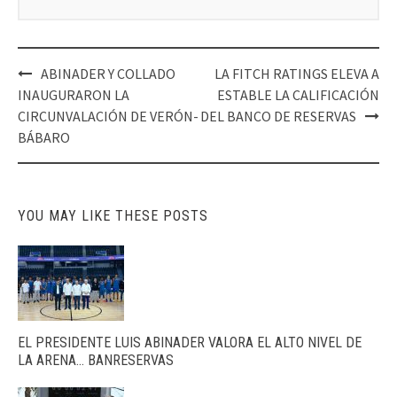
Post
ABINADER Y COLLADO
LA FITCH RATINGS ELEVA A
navigation
INAUGURARON LA
ESTABLE LA CALIFICACIÓN
CIRCUNVALACIÓN DE VERÓN-
DEL BANCO DE RESERVAS
BÁBARO
YOU MAY LIKE THESE POSTS
EL PRESIDENTE LUIS ABINADER VALORA EL ALTO NIVEL DE
LA ARENA… BANRESERVAS