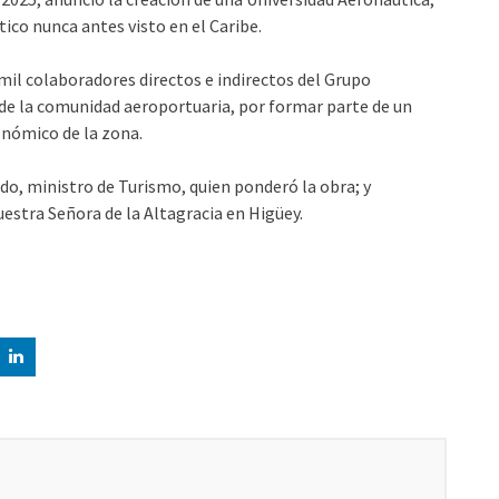
co nunca antes visto en el Caribe.
mil colaboradores directos e indirectos del Grupo
de la comunidad aeroportuaria, por formar parte de un
onómico de la zona.
ado, ministro de Turismo, quien ponderó la obra; y
estra Señora de la Altagracia en Higüey.