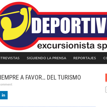
NTREVISTAS
SIGUIENDO LA PRENSA
REPORTAJES
C
SIEMPRE A FAVOR… DEL TURISMO
 comment
C