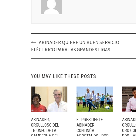
Post
ABINADER QUIERE UN BUEN SERVICIO
navigation
ELÉCTRICO PARA LAS GRANDES LIGAS
YOU MAY LIKE THESE POSTS
ABINADER,
EL PRESIDENTE
ABINAD
ORGULLOSO DEL
ABINADER
ORGULL
TRIUNFO DE LA
CONTINÚA
ORO CO