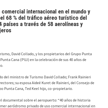
 comercial internacional en el mundo y
l 68 % del tráfico aéreo turístico del
 países a través de 58 aerolíneas y
jeros
urismo, David Collado, y los propietarios del Grupo Punta
Punta Cana (PUJ) en la celebración de sus 40 años de
o.
do del ministro de Turismo David Collado; Frank Rainieri
rectores; su esposa Aideé Kuret de Rainieri, del Consejo de
upo Punta Cana, Ted Keel hijo, co-propietario.
el documental sobre el aeropuerto: “40 años de historia
rimer aeródromo privado de uso comercial internacional en