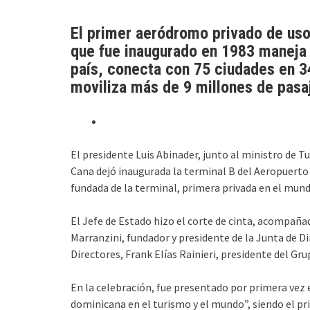
El primer aeródromo privado de uso
que fue inaugurado en 1983 maneja e
país, conecta con 75 ciudades en 34
moviliza más de 9 millones de pasa
El presidente Luis Abinader, junto al ministro de T
Cana dejó inaugurada la terminal B del Aeropuerto 
fundada de la terminal, primera privada en el mund
El Jefe de Estado hizo el corte de cinta, acompaña
Marranzini, fundador y presidente de la Junta de Di
Directores, Frank Elías Rainieri, presidente del Gr
En la celebración, fue presentado por primera vez 
dominicana en el turismo y el mundo”, siendo el p