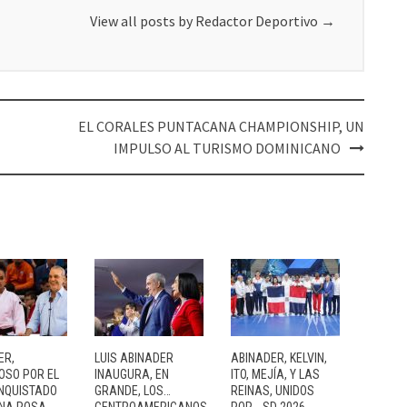
View all posts by Redactor Deportivo
→
EL CORALES PUNTACANA CHAMPIONSHIP, UN
IMPULSO AL TURISMO DOMINICANO
ER,
LUIS ABINADER
ABINADER, KELVIN,
OSO POR EL
INAUGURA, EN
ITO, MEJÍA, Y LAS
NQUISTADO
GRANDE, LOS…
REINAS, UNIDOS