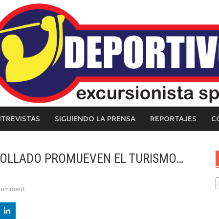
NTREVISTAS
SIGUIENDO LA PRENSA
REPORTAJES
C
 COLLADO PROMUEVEN EL TURISMO…
C
 comment