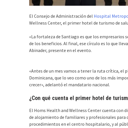
El Consejo de Administración del
Hospital Metropo
Wellness Center, el primer hotel de turismo de sa
«La fortaleza de Santiago es que los empresarios s
de los beneficios. Al final, ese círculo es lo que lle
Abinader, presente en el evento.
«Antes de un mes vamos a tener la ruta crítica, el p
Dominicana, que lo veo como uno de los más impor
crecer», adelantó el mandatario nacional.
¿Con qué cuenta el primer hotel de turism
El Homs Health and Wellness Center cuenta con diez
de alojamiento de familiares y profesionales para q
procedimientos en el centro hospitalario, y al públi