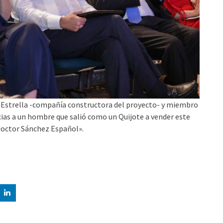
o Estrella -compañía constructora del proyecto- y miembro
acias a un hombre que salió como un Quijote a vender este
l doctor Sánchez Español».