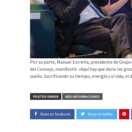
Por su parte, Manuel Estrella, presidente de Grup
del Consejo, manifestó. «Aquí hay que darle las gr
sueño. Sacrificando su tiempo, energía y sí vida, e
POSTED UNDER
MÁS INFORMACIONES
Share on facebook
Share on twitter