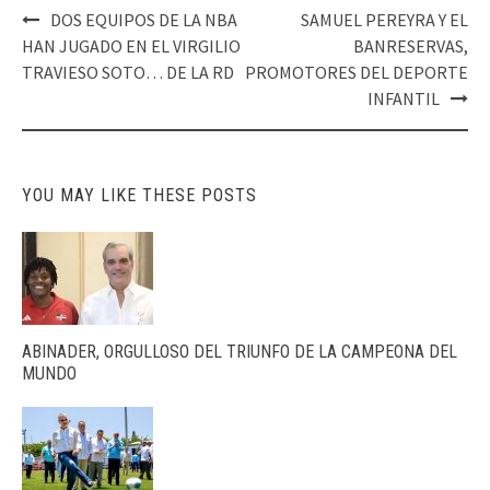
Post
DOS EQUIPOS DE LA NBA
SAMUEL PEREYRA Y EL
navigation
HAN JUGADO EN EL VIRGILIO
BANRESERVAS,
TRAVIESO SOTO… DE LA RD
PROMOTORES DEL DEPORTE
INFANTIL
YOU MAY LIKE THESE POSTS
ABINADER, ORGULLOSO DEL TRIUNFO DE LA CAMPEONA DEL
MUNDO