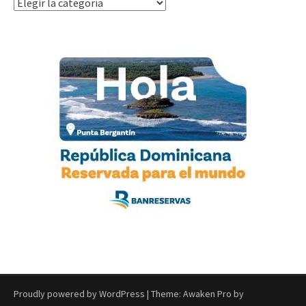
Categorías
Proudly powered by WordPress
|
Theme: Awaken Pro by