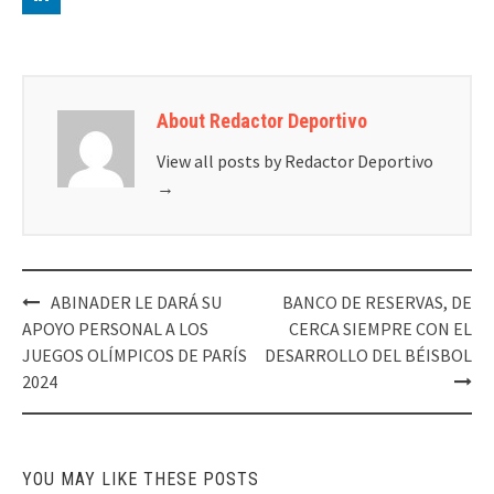
About Redactor Deportivo
View all posts by Redactor Deportivo
→
Post
ABINADER LE DARÁ SU
BANCO DE RESERVAS, DE
navigation
APOYO PERSONAL A LOS
CERCA SIEMPRE CON EL
JUEGOS OLÍMPICOS DE PARÍS
DESARROLLO DEL BÉISBOL
2024
YOU MAY LIKE THESE POSTS