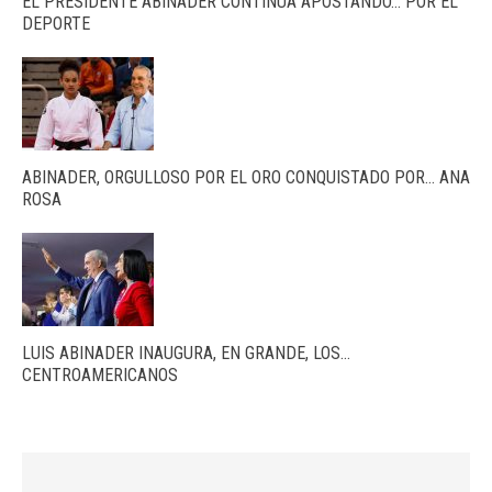
EL PRESIDENTE ABINADER CONTINÚA APOSTANDO… POR EL
DEPORTE
ABINADER, ORGULLOSO POR EL ORO CONQUISTADO POR… ANA
ROSA
LUIS ABINADER INAUGURA, EN GRANDE, LOS…
CENTROAMERICANOS