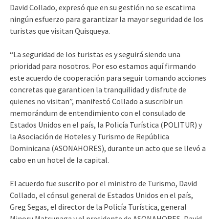
David Collado, expresó que en su gestión no se escatima
ningún esfuerzo para garantizar la mayor seguridad de los
turistas que visitan Quisqueya.
“La seguridad de los turistas es y seguirá siendo una
prioridad para nosotros. Por eso estamos aquí firmando
este acuerdo de cooperación para seguir tomando acciones
concretas que garanticen la tranquilidad y disfrute de
quienes no visitan”, manifestó Collado a suscribir un
memorándum de entendimiento con el consulado de
Estados Unidos en el país, la Policía Turística (POLITUR) y
la Asociación de Hoteles y Turismo de República
Dominicana (ASONAHORES), durante un acto que se llevó a
cabo en un hotel de la capital.
El acuerdo fue suscrito por el ministro de Turismo, David
Collado, el cónsul general de Estados Unidos en el país,
Greg Segas, el director de la Policía Turística, general
Minoru Matsunaga y el presidente de ASONAHORES, David