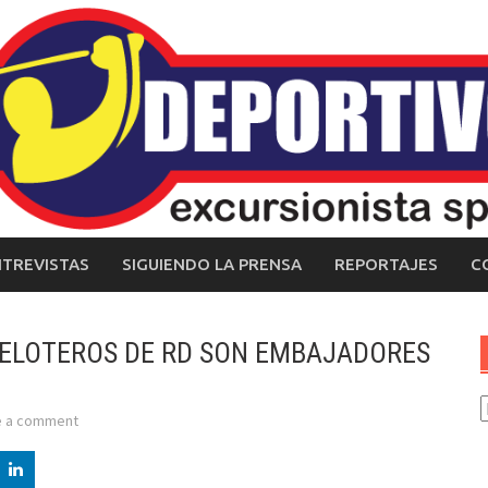
NTREVISTAS
SIGUIENDO LA PRENSA
REPORTAJES
C
 PELOTEROS DE RD SON EMBAJADORES
C
e a comment