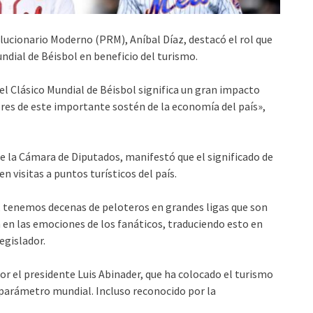
ucionario Moderno (PRM), Aníbal Díaz, destacó el rol que
ndial de Béisbol en beneficio del turismo.
el Clásico Mundial de Béisbol significa un gran impacto
ores de este importante sostén de la economía del país»,
e la Cámara de Diputados, manifestó que el significado de
n visitas a puntos turísticos del país.
, tenemos decenas de peloteros en grandes ligas que son
 en las emociones de los fanáticos, traduciendo esto en
legislador.
r el presidente Luis Abinader, que ha colocado el turismo
arámetro mundial. Incluso reconocido por la