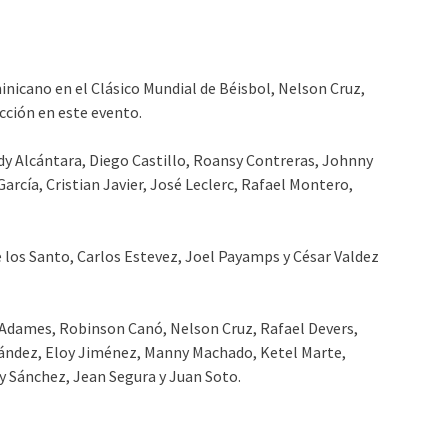
nicano en el Clásico Mundial de Béisbol, Nelson Cruz,
acción en este evento.
dy Alcántara, Diego Castillo, Roansy Contreras, Johnny
 García, Cristian Javier, José Leclerc, Rafael Montero,
 los Santo, Carlos Estevez, Joel Payamps y César Valdez
y Adames, Robinson Canó, Nelson Cruz, Rafael Devers,
nández, Eloy Jiménez, Manny Machado, Ketel Marte,
y Sánchez, Jean Segura y Juan Soto.