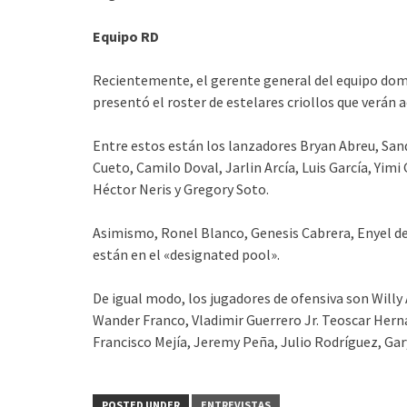
Equipo RD
Recientemente, el gerente general del equipo domi
presentó el roster de estelares criollos que verán 
Entre estos están los lanzadores Bryan Abreu, San
Cueto, Camilo Doval, Jarlin Arcía, Luis García, Yimi
Héctor Neris y Gregory Soto.
Asimismo, Ronel Blanco, Genesis Cabrera, Enyel de
están en el «designated pool».
De igual modo, los jugadores de ofensiva son Will
Wander Franco, Vladimir Guerrero Jr. Teoscar Her
Francisco Mejía, Jeremy Peña, Julio Rodríguez, Gar
POSTED UNDER
ENTREVISTAS