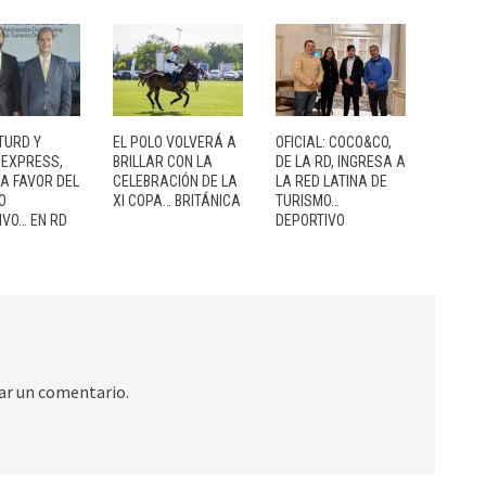
TURD Y
EL POLO VOLVERÁ A
OFICIAL: COCO&CO,
 EXPRESS,
BRILLAR CON LA
DE LA RD, INGRESA A
 A FAVOR DEL
CELEBRACIÓN DE LA
LA RED LATINA DE
O
XI COPA… BRITÁNICA
TURISMO…
IVO… EN RD
DEPORTIVO
ar un comentario.