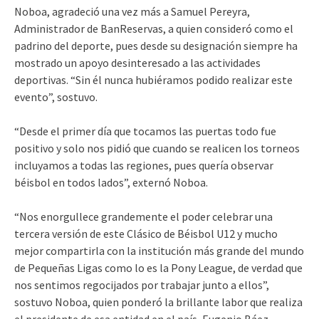
Noboa, agradeció una vez más a Samuel Pereyra,
Administrador de BanReservas, a quien consideró como el
padrino del deporte, pues desde su designación siempre ha
mostrado un apoyo desinteresado a las actividades
deportivas. “Sin él nunca hubiéramos podido realizar este
evento”, sostuvo.
“Desde el primer día que tocamos las puertas todo fue
positivo y solo nos pidió que cuando se realicen los torneos
incluyamos a todas las regiones, pues quería observar
béisbol en todos lados”, externó Noboa.
“Nos enorgullece grandemente el poder celebrar una
tercera versión de este Clásico de Béisbol U12 y mucho
mejor compartirla con la institución más grande del mundo
de Pequeñas Ligas como lo es la Pony League, de verdad que
nos sentimos regocijados por trabajar junto a ellos”,
sostuvo Noboa, quien ponderó la brillante labor que realiza
el presidente de esa entidad en el país, Eugenio Báez.