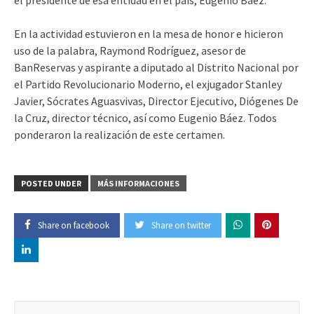
En la actividad estuvieron en la mesa de honor e hicieron
uso de la palabra, Raymond Rodríguez, asesor de
BanReservas y aspirante a diputado al Distrito Nacional por
el Partido Revolucionario Moderno, el exjugador Stanley
Javier, Sócrates Aguasvivas, Director Ejecutivo, Diógenes De
la Cruz, director técnico, así como Eugenio Báez. Todos
ponderaron la realización de este certamen.
POSTED UNDER
MÁS INFORMACIONES
Share on facebook
Share on twitter