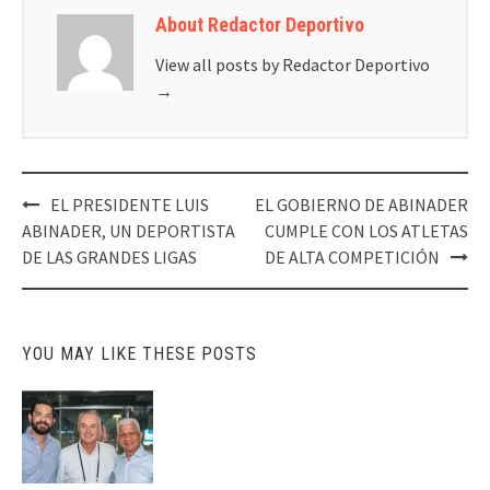
About Redactor Deportivo
View all posts by Redactor Deportivo
→
Post
EL PRESIDENTE LUIS
EL GOBIERNO DE ABINADER
navigation
ABINADER, UN DEPORTISTA
CUMPLE CON LOS ATLETAS
DE LAS GRANDES LIGAS
DE ALTA COMPETICIÓN
YOU MAY LIKE THESE POSTS