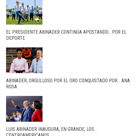
EL PRESIDENTE ABINADER CONTINÚA APOSTANDO… POR EL
DEPORTE
ABINADER, ORGULLOSO POR EL ORO CONQUISTADO POR… ANA
ROSA
LUIS ABINADER INAUGURA, EN GRANDE, LOS…
CENTROAMERICANOS