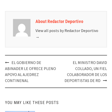
About Redactor Deportivo
View all posts by Redactor Deportivo
→
Post
EL GOBIERNO DE
EL MINISTRO DAVID
navigation
ABINADER LE OFRECE PLENO
COLLADO, UN FIEL
APOYO AL AJEDREZ
COLABORADOR DE LOS
CONTINENAL
DEPORTISTAS DE RD
YOU MAY LIKE THESE POSTS