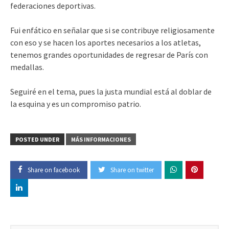
federaciones deportivas.
Fui enfático en señalar que si se contribuye religiosamente
con eso y se hacen los aportes necesarios a los atletas,
tenemos grandes oportunidades de regresar de París con
medallas.
Seguiré en el tema, pues la justa mundial está al doblar de
la esquina y es un compromiso patrio.
POSTED UNDER
MÁS INFORMACIONES
Share on facebook
Share on twitter