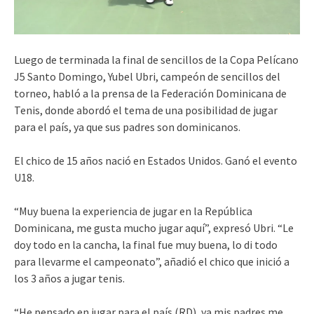
Luego de terminada la final de sencillos de la Copa Pelícano
J5 Santo Domingo, Yubel Ubri, campeón de sencillos del
torneo, habló a la prensa de la Federación Dominicana de
Tenis, donde abordó el tema de una posibilidad de jugar
para el país, ya que sus padres son dominicanos.
El chico de 15 años nació en Estados Unidos. Ganó el evento
U18.
“Muy buena la experiencia de jugar en la República
Dominicana, me gusta mucho jugar aquí”, expresó Ubri. “Le
doy todo en la cancha, la final fue muy buena, lo di todo
para llevarme el campeonato”, añadió el chico que inició a
los 3 años a jugar tenis.
“He pensado en jugar para el país (RD), ya mis padres me