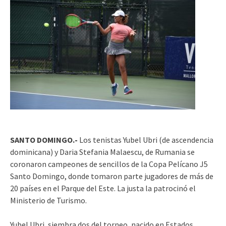
SANTO DOMINGO.-
Los tenistas Yubel Ubri (de ascendencia
dominicana) y Daria Stefania Malaescu, de Rumania se
coronaron campeones de sencillos de la Copa Pelícano J5
Santo Domingo, donde tomaron parte jugadores de más de
20 países en el Parque del Este. La justa la patrocinó el
Ministerio de Turismo.
Yubel Ubri, siembra dos del torneo, nacido en Estados