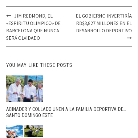
Post
JIM REDMOND, EL
EL GOBIERNO INVERTIRÍA
navigation
«ESPÍRITU OLÍMPICO» DE
RD$3,827 MILLONES EN EL
BARCELONA QUE NUNCA
DESARROLLO DEPORTIVO
SERÁ OLVIDADO
YOU MAY LIKE THESE POSTS
ABINADER Y COLLADO UNEN A LA FAMILIA DEPORTIVA DE…
SANTO DOMINGO ESTE