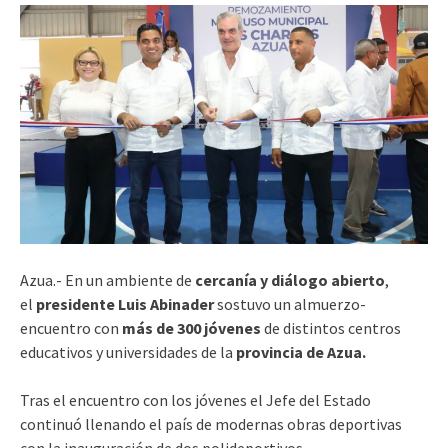
Azua.- En un ambiente de
cercanía y diálogo abierto
,
el
presidente Luis Abinader
sostuvo un almuerzo-
encuentro con
más de 300 jóvenes
de distintos centros
educativos y universidades de la
provincia de Azua.
Tras el encuentro con los jóvenes el Jefe del Estado
continuó llenando el país de modernas obras deportivas
con la inauguración de dos polideportivos.