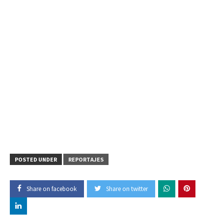
POSTED UNDER
REPORTAJES
Share on facebook
Share on twitter