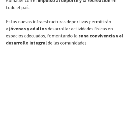
Abinader con el
impulso al deporte y la recreación
en
todo el país.
Estas nuevas infraestructuras deportivas permitirán
a
jóvenes y adultos
desarrollar actividades físicas en
espacios adecuados, fomentando la
sana convivencia y el
desarrollo integral
de las comunidades.