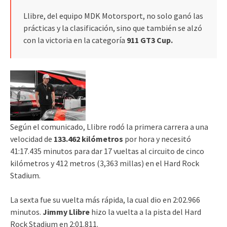
Llibre, del equipo MDK Motorsport, no solo ganó las
prácticas y la clasificación, sino que también se alzó
con la victoria en la categoría
911 GT3 Cup.
Según el comunicado, Llibre rodó la primera carrera a una
velocidad de
133.462 kilómetros
por hora y necesitó
41:17.435 minutos para dar 17 vueltas al circuito de cinco
kilómetros y 412 metros (3,363 millas) en el Hard Rock
Stadium.
La sexta fue su vuelta más rápida, la cual dio en 2:02.966
minutos.
Jimmy Llibre
hizo la vuelta a la pista del Hard
Rock Stadium en 2:01.811.