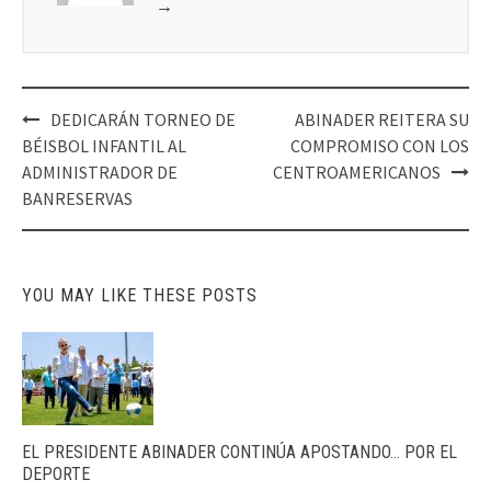
→
Post
DEDICARÁN TORNEO DE
ABINADER REITERA SU
navigation
BÉISBOL INFANTIL AL
COMPROMISO CON LOS
ADMINISTRADOR DE
CENTROAMERICANOS
BANRESERVAS
YOU MAY LIKE THESE POSTS
EL PRESIDENTE ABINADER CONTINÚA APOSTANDO… POR EL
DEPORTE