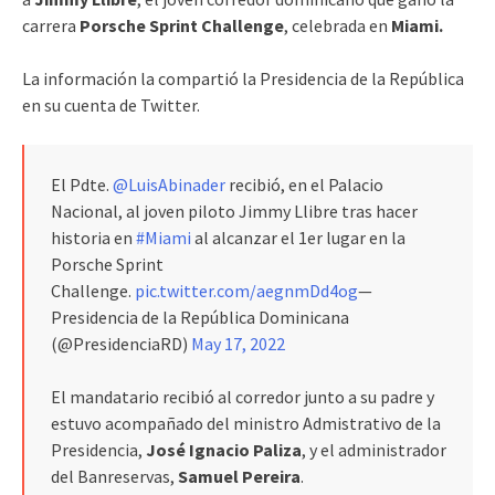
carrera
Porsche Sprint Challenge
, celebrada en
Miami.
La información la compartió la Presidencia de la República
en su cuenta de Twitter.
El Pdte.
@LuisAbinader
recibió, en el Palacio
Nacional, al joven piloto Jimmy Llibre tras hacer
historia en
#Miami
al alcanzar el 1er lugar en la
Porsche Sprint
Challenge.
pic.twitter.com/aegnmDd4og
—
Presidencia de la República Dominicana
(@PresidenciaRD)
May 17, 2022
El mandatario recibió al corredor junto a su padre y
estuvo acompañado del ministro Admistrativo de la
Presidencia,
José Ignacio Paliza
, y el administrador
del Banreservas,
Samuel Pereira
.