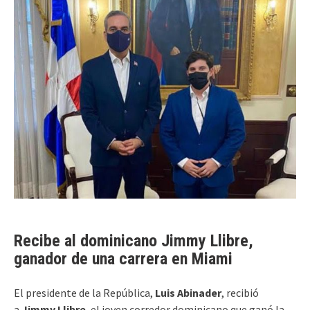
Recibe al dominicano Jimmy Llibre,
ganador de una carrera en Miami
El presidente de la República,
Luis Abinader
, recibió
a
Jimmy Llibre
, el joven corredor dominicano que ganó la