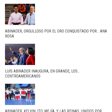
ABINADER, ORGULLOSO POR EL ORO CONQUISTADO POR… ANA
ROSA
LUIS ABINADER INAUGURA, EN GRANDE, LOS…
CENTROAMERICANOS
ABINADER, KELVIN, ITO, MEJÍA, Y LAS REINAS, UNIDOS POR…