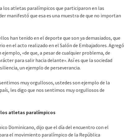
 los atletas paralímpicos que participaron en las
ader manifestó que esa es una muestra de que no importan
 ellos han tenido en el deporte que son ya demasiados, que
io en el acto realizado en el Salón de Embajadores. Agregó
n ejemplo, «de que, a pesar de cualquier problema, de
ácter para salir hacia delante». Así es que la sociedad
siliencia, un ejemplo de perseverancia.
s sentimos muy orgullosos, ustedes son ejemplo de la
país, les digo que nos sentimos muy orgullosos de
los atletas paralímpicos
co Dominicano, dijo que el día del encuentro con el
ara el movimiento paralímpico de la República