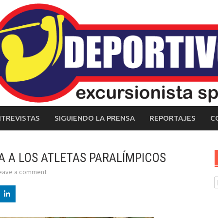
NTREVISTAS
SIGUIENDO LA PRENSA
REPORTAJES
C
A A LOS ATLETAS PARALÍMPICOS
eave a comment
C