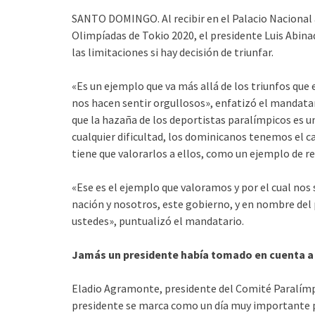
SANTO DOMINGO. Al recibir en el Palacio Nacional a
Olimpíadas de Tokio 2020, el presidente Luis Abin
las limitaciones si hay decisión de triunfar.
«Es un ejemplo que va más allá de los triunfos que
nos hacen sentir orgullosos», enfatizó el mandatar
que la hazaña de los deportistas paralímpicos es u
cualquier dificultad, los dominicanos tenemos el car
tiene que valorarlos a ellos, como un ejemplo de re
«Ese es el ejemplo que valoramos y por el cual no
nación y nosotros, este gobierno, y en nombre del 
ustedes», puntualizó el mandatario.
Jamás un presidente había tomado en cuenta a 
Eladio Agramonte, presidente del Comité Paralímpi
presidente se marca como un día muy importante p