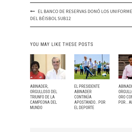
Post
EL BANCO DE RESERVAS DONÓ LOS UNIFORM
navigation
DEL BÉISBOL SUB12
YOU MAY LIKE THESE POSTS
ABINADER,
EL PRESIDENTE
ABINAD
ORGULLOSO DEL
ABINADER
ORGULL
TRIUNFO DE LA
CONTINÚA
ORO CO
CAMPEONA DEL
APOSTANDO… POR
POR… A
MUNDO
EL DEPORTE