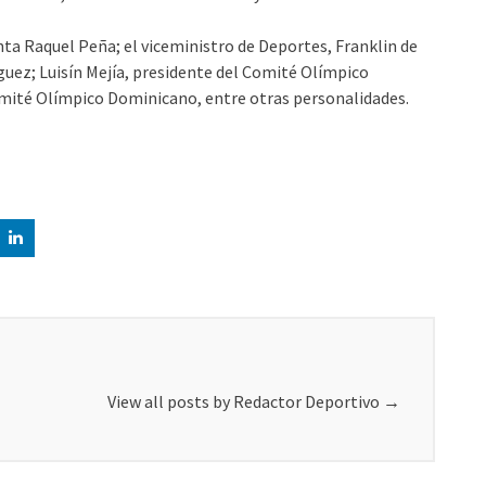
nta Raquel Peña; el viceministro de Deportes, Franklin de
íguez; Luisín Mejía, presidente del Comité Olímpico
omité Olímpico Dominicano, entre otras personalidades.
View all posts by Redactor Deportivo
→