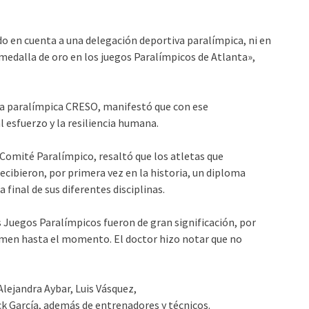
o en cuenta a una delegación deportiva paralímpica, ni en
edalla de oro en los juegos Paralímpicos de Atlanta»,
tiva paralímpica CRESO, manifestó que con ese
 esfuerzo y la resiliencia humana.
l Comité Paralímpico, resaltó que los atletas que
ecibieron, por primera vez en la historia, un diploma
 final de sus diferentes disciplinas.
 Juegos Paralímpicos fueron de gran significación, por
men hasta el momento. El doctor hizo notar que no
lejandra Aybar, Luis Vásquez,
ick García, además de entrenadores y técnicos.