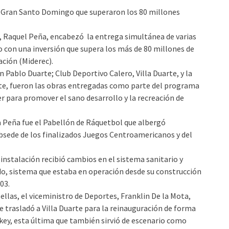
l Gran Santo Domingo que superaron los 80 millones
, Raquel Peña, encabezó la entrega simultánea de varias
 con una inversión que supera los más de 80 millones de
ación (Miderec).
 Pablo Duarte; Club Deportivo Calero, Villa Duarte, y la
ste, fueron las obras entregadas como parte del programa
er para promover el sano desarrollo y la recreación de
a Peña fue el Pabellón de Ráquetbol que albergó
bsede de los finalizados Juegos Centroamericanos y del
 instalación recibió cambios en el sistema sanitario y
nado, sistema que estaba en operación desde su construcción
03.
llas, el viceministro de Deportes, Franklin De la Mota,
 trasladó a Villa Duarte para la reinauguración de forma
ckey, esta última que también sirvió de escenario como