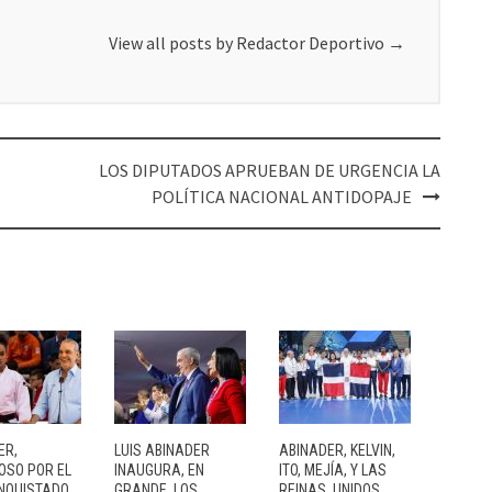
View all posts by Redactor Deportivo
→
LOS DIPUTADOS APRUEBAN DE URGENCIA LA
POLÍTICA NACIONAL ANTIDOPAJE
ER,
LUIS ABINADER
ABINADER, KELVIN,
OSO POR EL
INAUGURA, EN
ITO, MEJÍA, Y LAS
NQUISTADO
GRANDE, LOS…
REINAS, UNIDOS