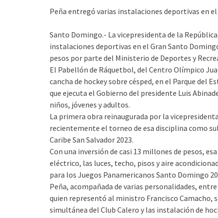
Peña entregó varias instalaciones deportivas en e
Santo Domingo.- La vicepresidenta de la República
instalaciones deportivas en el Gran Santo Domingo
pesos por parte del Ministerio de Deportes y Recre
El Pabellón de Ráquetbol, del Centro Olímpico Juan
cancha de hockey sobre césped, en el Parque del E
que ejecuta el Gobierno del presidente Luis Abinad
niños, jóvenes y adultos.
La primera obra reinaugurada por la vicepresident
recientemente el torneo de esa disciplina como su
Caribe San Salvador 2023.
Con una inversión de casi 13 millones de pesos, esa
eléctrico, las luces, techo, pisos y aire acondicio
para los Juegos Panamericanos Santo Domingo 20
Peña, acompañada de varias personalidades, entre e
quien representó al ministro Francisco Camacho, se
simultánea del Club Calero y las instalación de ho