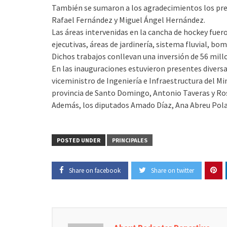
También se sumaron a los agradecimientos los pres
Rafael Fernández y Miguel Ángel Hernández.
Las áreas intervenidas en la cancha de hockey fueron
ejecutivas, áreas de jardinería, sistema fluvial, b
Dichos trabajos conllevan una inversión de 56 mill
En las inauguraciones estuvieron presentes diversa
viceministro de Ingeniería e Infraestructura del Mi
provincia de Santo Domingo, Antonio Taveras y Ro
Además, los diputados Amado Díaz, Ana Abreu Pola
POSTED UNDER
PRINCIPALES
Share on facebook
Share on twitter