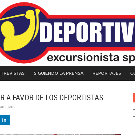
NTREVISTAS
SIGUIENDO LA PRENSA
REPORTAJES
C
R A FAVOR DE LOS DEPORTISTAS
comment
C