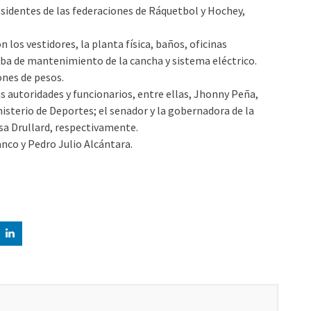
identes de las federaciones de Ráquetbol y Hochey,
 los vestidores, la planta física, baños, oficinas
omba de mantenimiento de la cancha y sistema eléctrico.
ones de pesos.
s autoridades y funcionarios, entre ellas, Jhonny Peña,
nisterio de Deportes; el senador y la gobernadora de la
sa Drullard, respectivamente.
nco y Pedro Julio Alcántara.