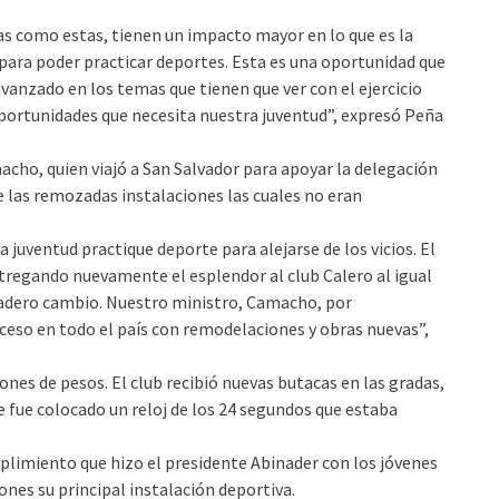
s como estas, tienen un impacto mayor en lo que es la
para poder practicar deportes. Esta es una oportunidad que
vanzado en los temas que tienen que ver con el ejercicio
 oportunidades que necesita nuestra juventud”, expresó Peña
acho, quien viajó a San Salvador para apoyar la delegación
e las remozadas instalaciones las cuales no eran
a juventud practique deporte para alejarse de los vicios. El
tregando nuevamente el esplendor al club Calero al igual
rdadero cambio. Nuestro ministro, Camacho, por
roceso en todo el país con remodelaciones y obras nuevas”,
nes de pesos. El club recibió nuevas butacas en las gradas,
le fue colocado un reloj de los 24 segundos que estaba
mplimiento que hizo el presidente Abinader con los jóvenes
nes su principal instalación deportiva.