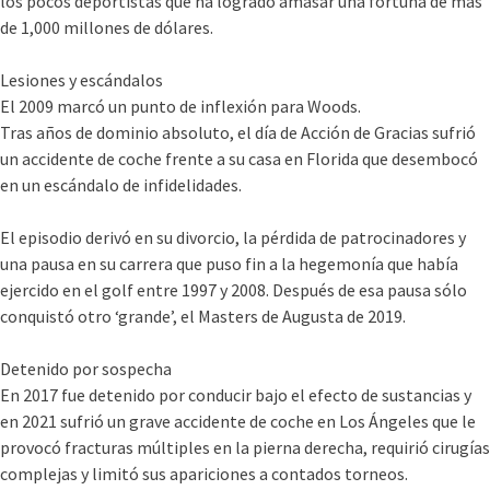
los pocos deportistas que ha logrado amasar una fortuna de más
de 1,000 millones de dólares.
Lesiones y escándalos
El 2009 marcó un punto de inflexión para Woods.
Tras años de dominio absoluto, el día de Acción de Gracias sufrió
un accidente de coche frente a su casa en Florida que desembocó
en un escándalo de infidelidades.
El episodio derivó en su divorcio, la pérdida de patrocinadores y
una pausa en su carrera que puso fin a la hegemonía que había
ejercido en el golf entre 1997 y 2008. Después de esa pausa sólo
conquistó otro ‘grande’, el Masters de Augusta de 2019.
Detenido por sospecha
En 2017 fue detenido por conducir bajo el efecto de sustancias y
en 2021 sufrió un grave accidente de coche en Los Ángeles que le
provocó fracturas múltiples en la pierna derecha, requirió cirugías
complejas y limitó sus apariciones a contados torneos.