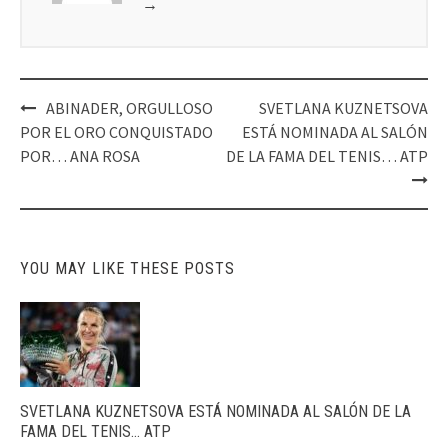
→
Post
ABINADER, ORGULLOSO
SVETLANA KUZNETSOVA
navigation
POR EL ORO CONQUISTADO
ESTÁ NOMINADA AL SALÓN
POR… ANA ROSA
DE LA FAMA DEL TENIS… ATP
YOU MAY LIKE THESE POSTS
SVETLANA KUZNETSOVA ESTÁ NOMINADA AL SALÓN DE LA
FAMA DEL TENIS… ATP