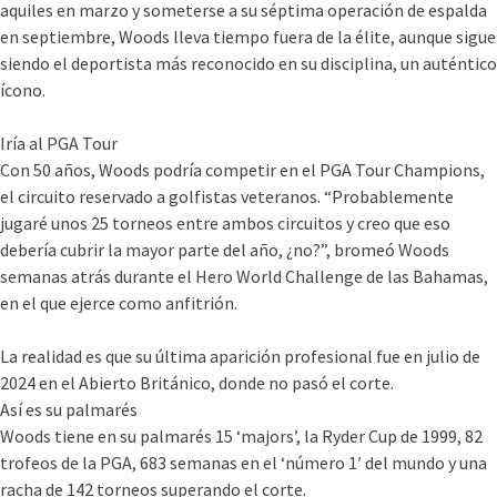
aquiles en marzo y someterse a su séptima operación de espalda
en septiembre, Woods lleva tiempo fuera de la élite, aunque sigue
siendo el deportista más reconocido en su disciplina, un auténtico
ícono.
Iría al PGA Tour
Con 50 años, Woods podría competir en el PGA Tour Champions,
el circuito reservado a golfistas veteranos. “Probablemente
jugaré unos 25 torneos entre ambos circuitos y creo que eso
debería cubrir la mayor parte del año, ¿no?”, bromeó Woods
semanas atrás durante el Hero World Challenge de las Bahamas,
en el que ejerce como anfitrión.
La realidad es que su última aparición profesional fue en julio de
2024 en el Abierto Británico, donde no pasó el corte.
Así es su palmarés
Woods tiene en su palmarés 15 ‘majors’, la Ryder Cup de 1999, 82
trofeos de la PGA, 683 semanas en el ‘número 1′ del mundo y una
racha de 142 torneos superando el corte.