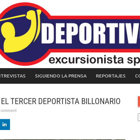
NTREVISTAS
SIGUIENDO LA PRENSA
REPORTAJES
C
 EL TERCER DEPORTISTA BILLONARIO
 comment
C