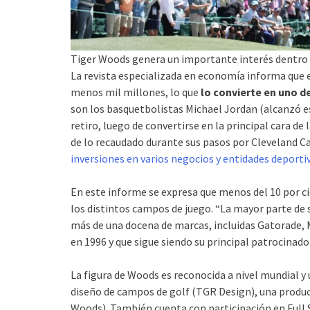
Tiger Woods genera un importante interés dentro 
La revista especializada en economía informa que 
menos mil millones, lo que
lo convierte en uno d
son los basquetbolistas Michael Jordan (alcanzó e
retiro, luego de convertirse en la principal cara 
de lo recaudado durante sus pasos por Cleveland Ca
inversiones en varios negocios y entidades deporti
En este informe se expresa que menos del 10 por c
los distintos campos de juego. “La mayor parte de
más de una docena de marcas, incluidas Gatorade, 
en 1996 y que sigue siendo su principal patrocinador
La figura de Woods es reconocida a nivel mundial y 
diseño de campos de golf (TGR Design), una produc
Woods). También cuenta con participación en Full 