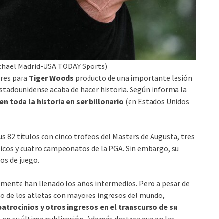
Michael Madrid-USA TODAY Sports)
ores para
Tiger Woods
producto de una importante lesión
 estadounidense acaba de hacer historia. Según informa la
en toda la historia en ser billonario
(en Estados Unidos
us 82 títulos con cinco trofeos del Masters de Augusta, tres
nicos y cuatro campeonatos de la PGA. Sin embargo, su
os de juego.
vamente han llenado los años intermedios. Pero a pesar de
 de los atletas con mayores ingresos del mundo,
patrocinios y otros ingresos en el transcurso de su
 en su última publicación. Además destaca que en las