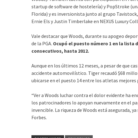
startup de software de hostelería) y PopStroke (un
Florida) y es inversionista junto al grupo Tavistock
Ernie Els y Justin Timberlake en NEXUS Luxury Colle
Vale destacar que Woods, durante su apogeo deport
de la PGA.
Ocupó el puesto número 1 en la lista 
consecutivos, hasta 2012.
Aunque en los últimos 12 meses, a pesar de que cas
accidente automovilístico. Tiger recaudó $68 millo
ubicarse en el puesto 14 entre los atletas mejores
“Ver a Woods luchar contra el dolor evidente ha en
los patrocinadores lo apoyan nuevamente en el pap
invencible. La riqueza de Woods está asegurada, ya s
Forbes.