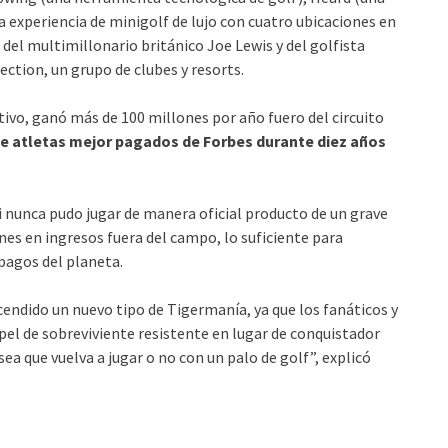
a experiencia de minigolf de lujo con cuatro ubicaciones en
, del multimillonario británico Joe Lewis y del golfista
ction, un grupo de clubes y resorts.
ivo, ganó más de 100 millones por año fuero del circuito
de atletas mejor pagados de Forbes durante diez años
i nunca pudo jugar de manera oficial producto de un grave
nes en ingresos fuera del campo, lo suficiente para
 pagos del planeta.
cendido un nuevo tipo de Tigermanía, ya que los fanáticos y
el de sobreviviente resistente en lugar de conquistador
ea que vuelva a jugar o no con un palo de golf”, explicó