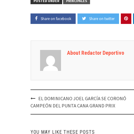
POSTED UNDER
PRINCIPALES
Share on facebook
Share on twitter
About Redactor Deportivo
Post
EL DOMINICANO JOEL GARCÍA SE CORONÓ
navigation
CAMPEÓN DEL PUNTA CANA GRAND PRIX
YOU MAY LIKE THESE POSTS