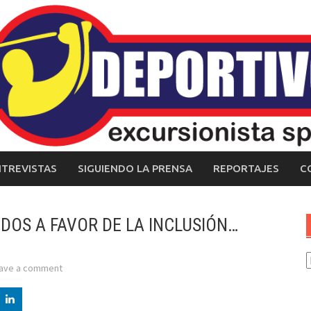
NTREVISTAS
SIGUIENDO LA PRENSA
REPORTAJES
C
IDOS A FAVOR DE LA INCLUSIÓN…
C
ave a comment