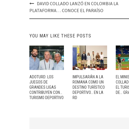
Post
DAVID COLLADO LANZÓ EN COLOMBIA LA
navigation
PLATAFORMA… CONOCE EL PARAÍSO
YOU MAY LIKE THESE POSTS
ADOTURD: LOS
IMPULSARÁN A LA
EL MINI
JUEGOS DE
ROMANA COMO UN
COLLAD
GRANDES LIGAS
DESTINO TURÍSTICO
EL TURI
CONTRIBUYEN CON…
DEPORTIVO… EN LA
DE… GR
TURISMO DEPORTIVO
RD