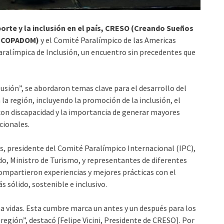
rte y la inclusión en el país, CRESO (Creando Sueños
 (COPADOM)
y el Comité Paralímpico de las Americas
alímpica de Inclusión, un encuentro sin precedentes que
sión”, se abordaron temas clave para el desarrollo del
a región, incluyendo la promoción de la inclusión, el
on discapacidad y la importancia de generar mayores
cionales.
s, presidente del Comité Paralímpico Internacional (IPC),
ado, Ministro de Turismo, y representantes de diferentes
ompartieron experiencias y mejores prácticas con el
sólido, sostenible e inclusivo.
a vidas. Esta cumbre marca un antes y un después para los
región”, destacó [Felipe Vicini, Presidente de CRESO]. Por