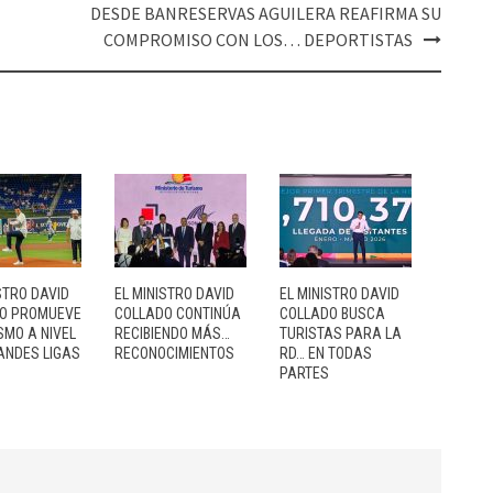
DESDE BANRESERVAS AGUILERA REAFIRMA SU
COMPROMISO CON LOS… DEPORTISTAS
STRO DAVID
EL MINISTRO DAVID
EL MINISTRO DAVID
O PROMUEVE
COLLADO CONTINÚA
COLLADO BUSCA
SMO A NIVEL
RECIBIENDO MÁS…
TURISTAS PARA LA
ANDES LIGAS
RECONOCIMIENTOS
RD… EN TODAS
PARTES