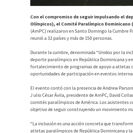
Con el compromiso de seguir impulsando el depo
Olímpicos), el Comité Paralímpico Dominicano
(AmPC) realizaron en Santo Domingo la Cumbre Par
reunió a 32 países y más de 150 personas.
Durante la cumbre, denominada “Unidos por la inclu
deporte paralímpico en República Dominicana y en l
fortalecimiento de programas de apoyo a atletas c
oportunidades de participación en eventos interna
El evento contó con la presencia de Andrew Parson
J ulio César Ávila, presidente de AmPC, David Coll
comités paralímpicos de América. Los asistentes c
objetivo de seguir construyendo un movimiento más 
“La inclusión es una acción concreta que transform
atletas paralímpicos de República Dominicana y la 