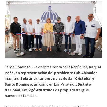
Santo Domingo.- La vicepresidenta de la República,
Raquel
Peña, en representación del presidente Luis Abinader
,
inauguró
4 obras en las provincias de San Cristóbal y
Santo Domingo,
así como en Los Peralejos,
Distrito
Nacional
, entregó
420 títulos de propiedad
a igual
número de familias.
Peña encabezó la inauguración de
una escuela, un