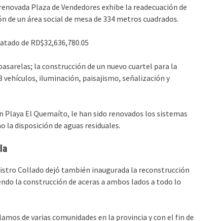
 renovada Plaza de Vendedores exhibe la readecuación de
ión de un área social de mesa de 334 metros cuadrados.
atado de RD$32,636,780.05
asarelas; la construcción de un nuevo cuartel para la
3 vehículos, iluminación, paisajismo, señalización y
 en Playa El Quemaíto, le han sido renovados los sistemas
o la disposición de aguas residuales.
la
istro Collado dejó también inaugurada la reconstrucción
ndo la construcción de aceras a ambos lados a todo lo
clamos de varias comunidades en la provincia y con el fin de