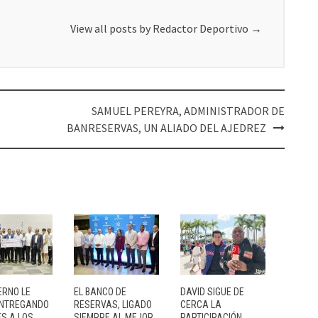
View all posts by Redactor Deportivo
→
SAMUEL PEREYRA, ADMINISTRADOR DE
BANRESERVAS, UN ALIADO DEL AJEDREZ
ERNO LE
EL BANCO DE
DAVID SIGUE DE
ENTREGANDO
RESERVAS, LIGADO
CERCA LA
ES A LOS…
SIEMPRE AL MEJOR
PARTICIPACIÓN