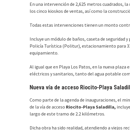
En una intervención de 2,625 metros cuadrados, la
los cinco kioskos de ventas, así como la construcc
Todas estas intervenciones tienen un monto contr
Incluye un módulo de baños, caseta de seguridad y p
Policía Turística (Politur), estacionamiento para 3
equipamiento.
Al igual que en Playa Los Patos, en la nueva plaza
eléctricos y sanitarios, tanto del agua potable com
Nueva vía de acceso Riocito-Playa Saladil
Como parte de la agenda de inauguraciones, el min
de la vía de acceso
Riocito-Playa Saladilla,
incluye
largo de este tramo de 2.2 kilómetros.
Dicha obra ha sido realidad, atendiendo a viejos re