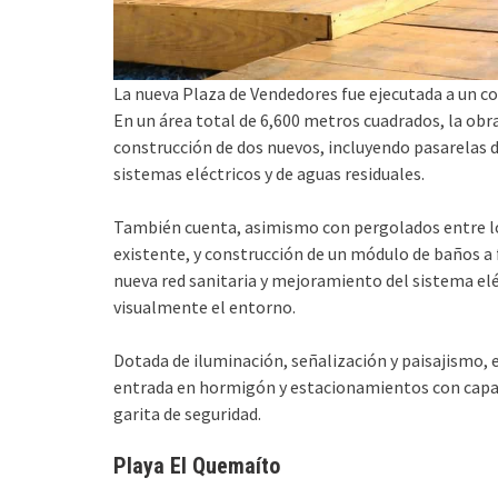
La nueva Plaza de Vendedores fue ejecutada a un co
En un área total de 6,600 metros cuadrados, la ob
construcción de dos nuevos, incluyendo pasarelas d
sistemas eléctricos y de aguas residuales.
También cuenta, asimismo con pergolados entre lo
existente, y construcción de un módulo de baños a f
nueva red sanitaria y mejoramiento del sistema el
visualmente el entorno.
Dotada de iluminación, señalización y paisajismo,
entrada en hormigón y estacionamientos con capac
garita de seguridad.
Playa El Quemaíto