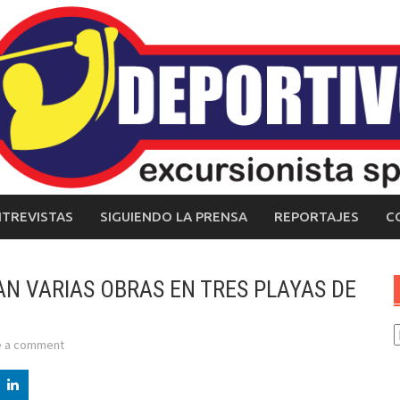
NTREVISTAS
SIGUIENDO LA PRENSA
REPORTAJES
C
N VARIAS OBRAS EN TRES PLAYAS DE
C
e a comment