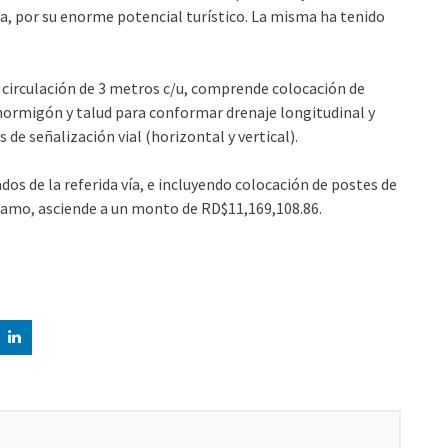
lla, por su enorme potencial turístico. La misma ha tenido
de circulación de 3 metros c/u, comprende colocación de
hormigón y talud para conformar drenaje longitudinal y
de señalización vial (horizontal y vertical).
dos de la referida vía, e incluyendo colocación de postes de
tramo, asciende a un monto de RD$11,169,108.86.