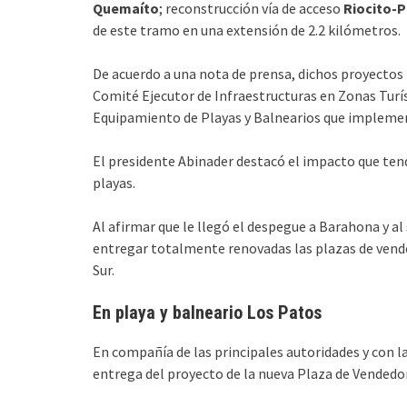
Quemaíto
; reconstrucción vía de acceso
Riocito-P
de este tramo en una extensión de 2.2 kilómetros.
De acuerdo a una nota de prensa, dichos proyectos 
Comité Ejecutor de Infraestructuras en Zonas Turí
Equipamiento de Playas y Balnearios que implementa
El presidente Abinader destacó el impacto que tend
playas.
Al afirmar que le llegó el despegue a Barahona y al
entregar totalmente renovadas las plazas de vended
Sur.
En playa y balneario Los Patos
En compañía de las principales autoridades y con la
entrega del proyecto de la nueva Plaza de Vendedo