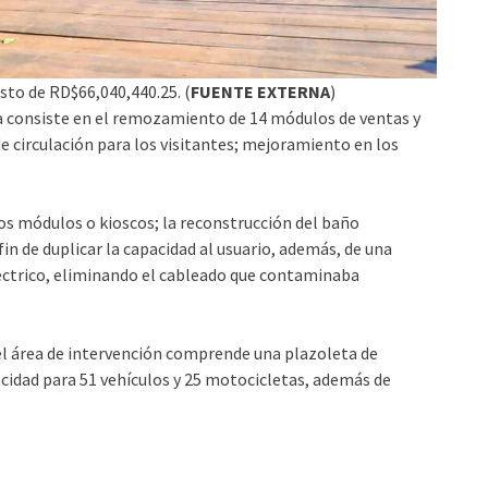
sto de RD$66,040,440.25. (
FUENTE EXTERNA
)
ra consiste en el remozamiento de 14 módulos de ventas y
e circulación para los visitantes; mejoramiento en los
s módulos o kioscos; la reconstrucción del baño
in de duplicar la capacidad al usuario, además, de una
éctrico, eliminando el cableado que contaminaba
 el área de intervención comprende una plazoleta de
idad para 51 vehículos y 25 motocicletas, además de