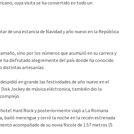
icano, cuya visita se ha convertido en todo un
utar de una estancia de Navidad y año nuevo en la República
 tamaño, sino por los números que acumuló en su carrera y
ue ha disfrutado alegremente del país donde ha conocido
 distintas artesanías.
despidió en grande las festividades de año nuevo en el
Disk Jockey de música eléctronica, también dio la
 complejo.
o hotel Hard Rock y posteriormente viajó a La Romana
, bailó merengue y cerró la noche en la recién estrenada
mento acompañado de su novia Nicole de 1.57 metros (5