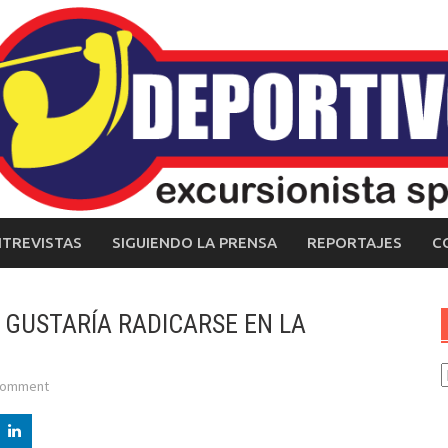
NTREVISTAS
SIGUIENDO LA PRENSA
REPORTAJES
C
 GUSTARÍA RADICARSE EN LA
C
comment