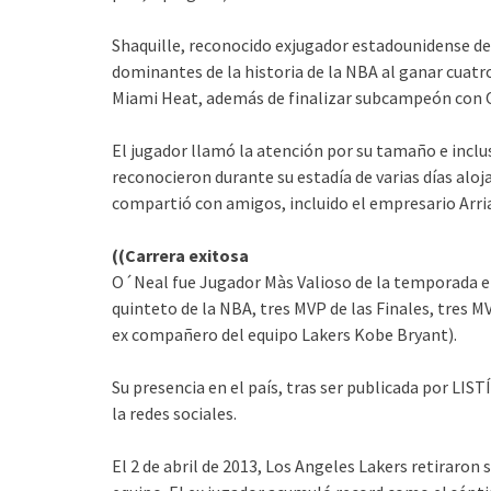
Shaquille, reconocido exjugador estadounidense d
dominantes de la historia de la NBA al ganar cuat
Miami Heat, además de finalizar subcampeón con O
El jugador llamó la atención por su tamaño e inclu
reconocieron durante su estadía de varias días aloja
compartió con amigos, incluido el empresario Arri
((Carrera exitosa
O´Neal fue Jugador Màs Valioso de la temporada en
quinteto de la NBA, tres MVP de las Finales, tres M
ex compañero del equipo Lakers Kobe Bryant).
Su presencia en el país, tras ser publicada por L
la redes sociales.
El 2 de abril de 2013, Los Angeles Lakers retiraron