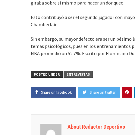
giraba sobre sí mismo para hacer un donqueo.
Esto contribuyó a ser el segundo jugador con mayor
Chamberlain.
Sin embargo, su mayor defecto era ser un pésimo la
temas psicológicos, pues en los entrenamientos p
NBA promedió un 52.7%. Escrito por Florentino Durá
POSTED UNDER
ENTREVISTAS
Share on facebook
Share on twitter
About Redactor Deportivo