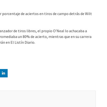
 porcentaje de aciertos en tiros de campo detrás de Wilt
nzador de tiros libres, el propio O’Neal lo achacaba a
romediaba un 80% de acierto, mientras que en su carrera
n en El Listín Diario.