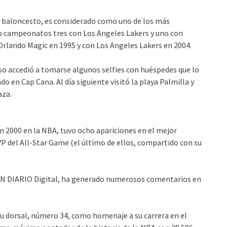
e baloncesto, es considerado como uno de los más
ro campeonatos tres con Los Angeles Lakers y uno con
rlando Magic en 1995 y con Los Angeles Lakers en 2004.
so accedió a tomarse algunos selfies con huéspedes que lo
do en Cap Cana. Al día siguiente visitó la playa Palmilla y
aza.
 2000 en la NBA, tuvo ocho apariciones en el mejor
VP del All-Star Game (el último de ellos, compartido con su
ISTÍN DIARIO Digital, ha generado numerosos comentarios en
 su dorsal, número 34, como homenaje a su carrera en el