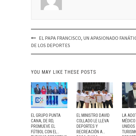
Post
EL PAPA FRANCISCO, UN APASIONADO FANÁTI
navigation
DE LOS DEPORTES
YOU MAY LIKE THESE POSTS
EL GRUPO PUNTA
EL MINISTRO DAVID
LA ADO
CANA, DE RD,
COLLADO LE LLEVA
MÉDICO
PROMUEVE EL
DEPORTES Y
UNIDOS
FÚTBOL CON EL…
RECREACIÓN A…
TURISM