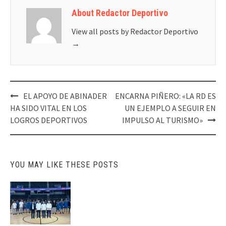
About Redactor Deportivo
View all posts by Redactor Deportivo
→
Post
EL APOYO DE ABINADER
ENCARNA PIÑERO: «LA RD ES
navigation
HA SIDO VITAL EN LOS
UN EJEMPLO A SEGUIR EN
LOGROS DEPORTIVOS
IMPULSO AL TURISMO»
YOU MAY LIKE THESE POSTS