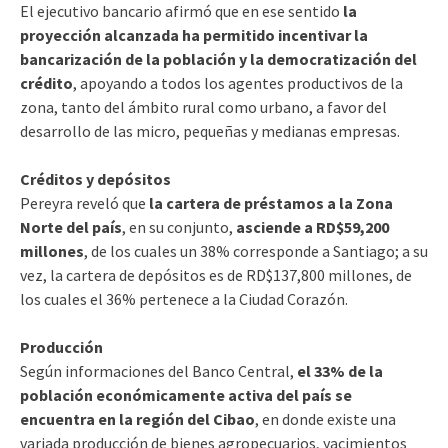
El ejecutivo bancario afirmó que en ese sentido
la
proyección alcanzada ha permitido incentivar la
bancarización de la población y la democratización del
crédito
, apoyando a todos los agentes productivos de la
zona, tanto del ámbito rural como urbano, a favor del
desarrollo de las micro, pequeñas y medianas empresas.
Créditos y depósitos
Pereyra reveló que
la cartera de préstamos a la Zona
Norte del país
, en su conjunto,
asciende a RD$59,200
millones
, de los cuales un 38% corresponde a Santiago; a su
vez, la cartera de depósitos es de RD$137,800 millones, de
los cuales el 36% pertenece a la Ciudad Corazón.
Producción
Según informaciones del Banco Central,
el 33% de la
población económicamente activa del país se
encuentra en la región del Cibao
, en donde existe una
variada producción de bienes agropecuarios, yacimientos