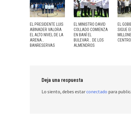
EL PRESIDENTE LUIS
EL MINISTRO DAVID
EL GOBI
ABINADER VALORA
COLLADO COMIENZA
SIGUE 
EL ALTO NIVEL DE LA
EN BANÍ EL
MILLON
ARENA…
BULEVAR… DE LOS
CENTR
BANRESERVAS
ALMENDROS
Deja una respuesta
Lo siento, debes estar
conectado
para public