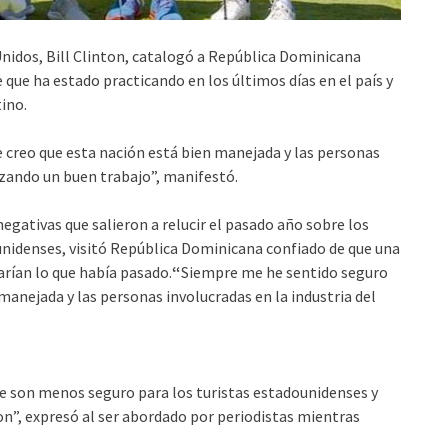
idos, Bill Clinton, catalogó a República Dominicana
que ha estado practicando en los últimos días en el país y
ino.
 creo que esta nación está bien manejada y las personas
lizando un buen trabajo”, manifestó.
egativas que salieron a relucir el pasado año sobre los
unidenses, visitó República Dominicana confiado de que una
carían lo que había pasado.
“
Siempre me he sentido seguro
manejada y las personas involucradas en la industria del
ue son menos seguro para los turistas estadounidenses y
on”, expresó al ser abordado por periodistas mientras