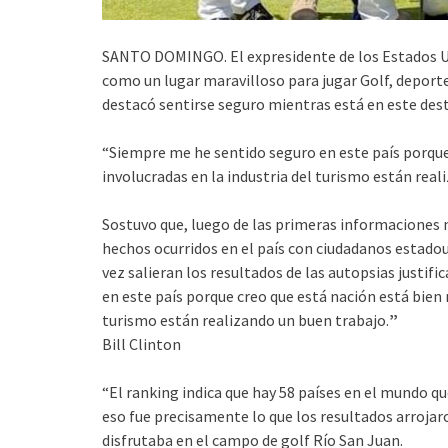
SANTO DOMINGO. El expresidente de los Estados Un
como un lugar maravilloso para jugar Golf, deporte 
destacó sentirse seguro mientras está en este dest
“Siempre me he sentido seguro en este país porque
involucradas en la industria del turismo están rea
Sostuvo que, luego de las primeras informaciones n
hechos ocurridos en el país con ciudadanos estado
vez salieran los resultados de las autopsias justifi
en este país porque creo que está nación está bien 
turismo están realizando un buen trabajo.
”
Bill Clinton
“El ranking indica que hay 58 países en el mundo q
eso fue precisamente lo que los resultados arrojar
disfrutaba en el campo de golf Río San Juan.