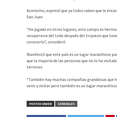
Asimismo, expresó que ya todos saben que le enca
San Juan.
“He jugado en otros lugares, este campo es hermo
recuperarse del todo después del tropiezo que tuvie
conocerlo”, consideró.
Manifestó que este país es un lugar maravilloso par
que la mayoría de las personas que no lo ha visitado
terrenos.
“También hay muchas compañías grandiosas que han 
venir y visitar pero también es un lugar maravilloso
POSTED UNDER
GENERALES