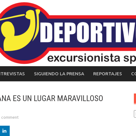
NTREVISTAS
SIGUIENDO LA PRENSA
REPORTAJES
C
ANA ES UN LUGAR MARAVILLOSO
C
a comment