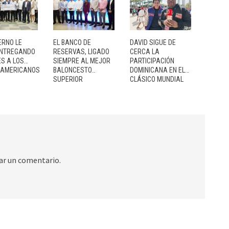
ERNO LE
EL BANCO DE
DAVID SIGUE DE
ENTREGANDO
RESERVAS, LIGADO
CERCA LA
ES A LOS…
SIEMPRE AL MEJOR
PARTICIPACIÓN
OAMERICANOS
BALONCESTO…
DOMINICANA EN EL…
SUPERIOR
CLÁSICO MUNDIAL
ar un comentario.