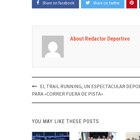
Share on facebook
Share on twitter
About Redactor Deportivo
Post
EL TRAIL RUNNING, UN ESPECTACULAR DEPO
navigation
PARA «CORRER FUERA DE PISTA»
YOU MAY LIKE THESE POSTS