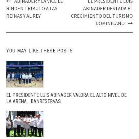
Post
ABINADER Y LA VICE LE
EL PRESIDENTE LUIS
navigation
RINDEN TRIBUTO A LAS
ABINADER DESTADA EL
REINAS Y AL REY
CRECIMIENTO DEL TURISMO
DOMINICANO
YOU MAY LIKE THESE POSTS
EL PRESIDENTE LUIS ABINADER VALORA EL ALTO NIVEL DE
LA ARENA… BANRESERVAS