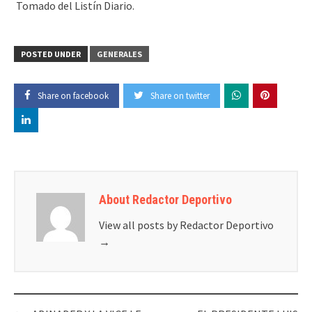
Tomado del Listín Diario.
POSTED UNDER
GENERALES
Share on facebook
Share on twitter
About Redactor Deportivo
View all posts by Redactor Deportivo
→