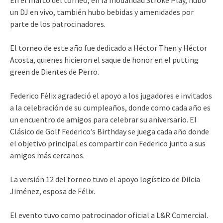
En el marco del torneo, en la modalidad Stroke Play, hubo
un DJ en vivo, también hubo bebidas y amenidades por
parte de los patrocinadores.
El torneo de este año fue dedicado a Héctor Then y Héctor
Acosta, quienes hicieron el saque de honor en el putting
green de Dientes de Perro.
Federico Félix agradeció el apoyo a los jugadores e invitados
a la celebración de su cumpleaños, donde como cada año es
un encuentro de amigos para celebrar su aniversario. El
Clásico de Golf Federico’s Birthday se juega cada año donde
el objetivo principal es compartir con Federico junto a sus
amigos más cercanos.
La versión 12 del torneo tuvo el apoyo logístico de Dilcia
Jiménez, esposa de Félix.
El evento tuvo como patrocinador oficial a L&R Comercial.