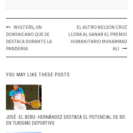
Post
WOLTERS, UN
EL ASTRO NELSON CRUZ
navigation
DOMINICANO QUE SE
LLORA AL GANAR EL PREMIO
DESTACA DURANTE LA
HUMANITARIO MUHAMMAD
PANDEMIA
ALI
YOU MAY LIKE THESE POSTS
JOSÉ -EL BEBO- HERNÁNDEZ DESTACA EL POTENCIAL DE RD
EN TURISMO DEPORTIVO