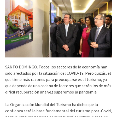
SANTO DOMINGO. Todos los secto­res de la eco­nomía han
sido afectados por la situación del COVID-19. Pero quizás, el
que tiene más razones para preocuparse es el turismo, ya
que depende de una ca­dena de factores que serán los de más
difícil recupera­ción una vez superemos la pandemia.
La Organización Mundial del Turismo ha dicho que la
confianza será la base fun­damental del turismo post-Covid,
porque ninguna per­sona se aventurará a visitar un destino