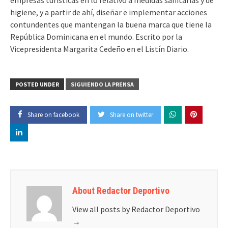
higiene, y a partir de ahí, diseñar e implemen­tar acciones
contundentes que mantengan la buena marca que tiene la
Repúbli­ca Dominicana en el mun­do. Escrito por la
Vicepresidenta Margarita Cedeño en el Listín Diario.
POSTED UNDER
SIGUIENDO LA PRENSA
Share on facebook
Share on twitter
About Redactor Deportivo
View all posts by Redactor Deportivo
→